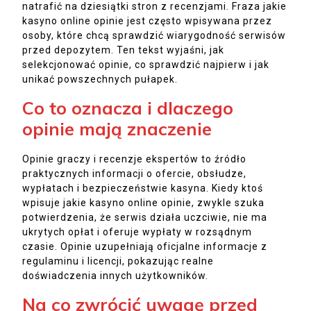
natrafić na dziesiątki stron z recenzjami. Fraza jakie
kasyno online opinie jest często wpisywana przez
osoby, które chcą sprawdzić wiarygodność serwisów
przed depozytem. Ten tekst wyjaśni, jak
selekcjonować opinie, co sprawdzić najpierw i jak
unikać powszechnych pułapek.
Co to oznacza i dlaczego
opinie mają znaczenie
Opinie graczy i recenzje ekspertów to źródło
praktycznych informacji o ofercie, obsłudze,
wypłatach i bezpieczeństwie kasyna. Kiedy ktoś
wpisuje jakie kasyno online opinie, zwykle szuka
potwierdzenia, że serwis działa uczciwie, nie ma
ukrytych opłat i oferuje wypłaty w rozsądnym
czasie. Opinie uzupełniają oficjalne informacje z
regulaminu i licencji, pokazując realne
doświadczenia innych użytkowników.
Na co zwrócić uwagę przed