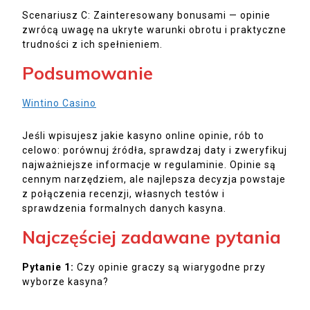
Scenariusz C: Zainteresowany bonusami — opinie
zwrócą uwagę na ukryte warunki obrotu i praktyczne
trudności z ich spełnieniem.
Podsumowanie
Wintino Casino
Jeśli wpisujesz jakie kasyno online opinie, rób to
celowo: porównuj źródła, sprawdzaj daty i zweryfikuj
najważniejsze informacje w regulaminie. Opinie są
cennym narzędziem, ale najlepsza decyzja powstaje
z połączenia recenzji, własnych testów i
sprawdzenia formalnych danych kasyna.
Najczęściej zadawane pytania
Pytanie 1:
Czy opinie graczy są wiarygodne przy
wyborze kasyna?