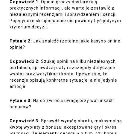
Odpowiedź 1:
Opinie graczy dostarczają
praktycznych informacji, ale warto je zestawić z
niezależnymi recenzjami i sprawdzeniem licencji.
Pojedyncze skrajne opinie nie powinny być jedynym
kryterium decyzji.
Pytanie 2:
Jak znaleźć rzetelne jakie kasyno online
opinie?
Odpowiedź 2:
Szukaj opinii na kilku niezależnych
portalach, sprawdzaj daty i szczegóły dotyczące
wypłat oraz weryfikacji konta. Upewnij się, że
recenzje opisują konkretne sytuacje, a nie jedynie
emocje.
Pytanie 3:
Na co zwrócić uwagę przy warunkach
bonusów?
Odpowiedź 3:
Sprawdź wymóg obrotu, maksymalną
kwotę wypłaty z bonusu, akceptowane gry i okres
ważności. Te elementy decydują o tym, czy bonus