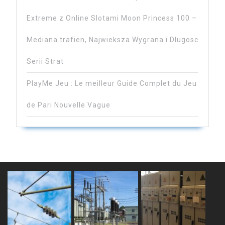
Extreme z Online Slotami Moon Princess 100 –
Mediana trafien, Najwieksza Wygrana i Dlugosc
Serii Strat
PlayMe Jeu : Le meilleur Guide Complet du Jeu
de Pari Nouvelle Vague