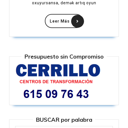
İcmalı
oxuyursansa, demək artıq oyun
–
Leer
1win
Leer Más
Más
Nədir
və
Kimlər
Üçündür?
Presupuesto sin Compromiso
BUSCAR por palabra