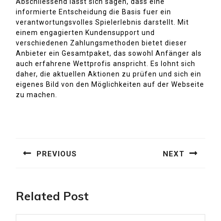
Abschliessend lässt sich sagen, dass eine
informierte Entscheidung die Basis fuer ein
verantwortungsvolles Spielerlebnis darstellt. Mit
einem engagierten Kundensupport und
verschiedenen Zahlungsmethoden bietet dieser
Anbieter ein Gesamtpaket, das sowohl Anfänger als
auch erfahrene Wettprofis anspricht. Es lohnt sich
daher, die aktuellen Aktionen zu prüfen und sich ein
eigenes Bild von den Möglichkeiten auf der Webseite
zu machen.
Navegación
de
PREVIOUS
NEXT
entradas
Previous
Next
post:
post:
Related Post