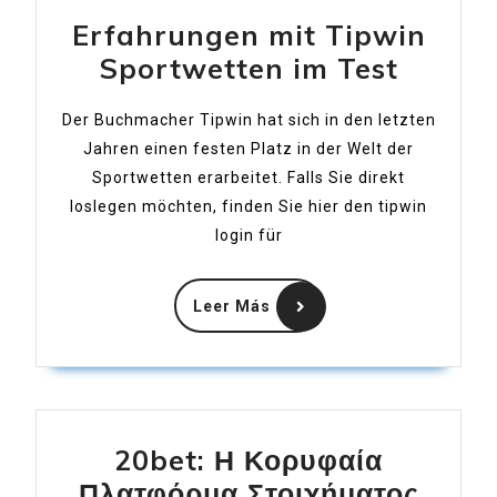
Erfahrungen mit Tipwin
Erfah
Sportwetten im Test
mit
Der Buchmacher Tipwin hat sich in den letzten
Tipwi
Jahren einen festen Platz in der Welt der
Sport
Sportwetten erarbeitet. Falls Sie direkt
im
loslegen möchten, finden Sie hier den tipwin
Test
login für
Leer
Leer Más
Más
20bet: Η Κορυφαία
Πλατφόρμα Στοιχήματος