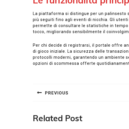
Le funzionalità princip
La piattaforma si distingue per un palinsesto 
più seguiti fino agli eventi di nicchia. Gli ute
permette di consultare le statistiche in temp
tocco, migliorando sensibilmente il coinvolgim
Per chi decide di registrarsi, il portale offre 
di gioco iniziale. La sicurezza delle transazio
protocolli moderni, garantendo un ambiente s
opzioni di scommessa offerte quotidianamente
Navegación
de
PREVIOUS
entradas
Previous
post:
Related Post