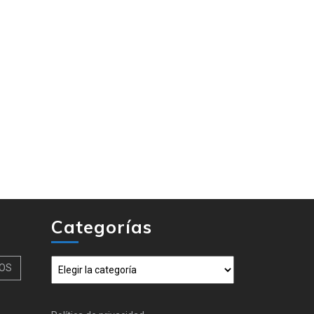
Categorías
Categorías
OS