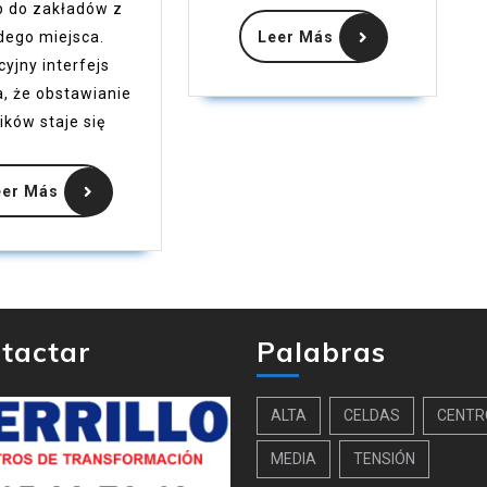
p do zakładów z
Leer
dego miejsca.
Leer Más
Más
icyjny interfejs
, że obstawianie
ików staje się
Leer
eer Más
Más
tactar
Palabras
ALTA
CELDAS
CENTR
MEDIA
TENSIÓN