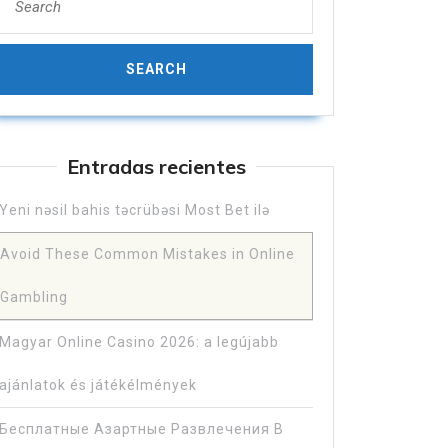
for:
Entradas recientes
Yeni nəsil bahis təcrübəsi Most Bet ilə
Avoid These Common Mistakes in Online
Gambling
Magyar Online Casino 2026: a legújabb
ajánlatok és játékélmények
Бесплатные Азартные Развлечения В