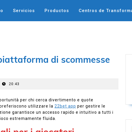
io
Servicios
Productos
Centros de Transform
 piattaforma di scommesse
20:43
pportunità per chi cerca divertimento e quote
 preferiscono utilizzare la
22bet app
per gestire le
zione garantisce un accesso rapido e intuitivo a tutti i
 gioco estremamente fluida.