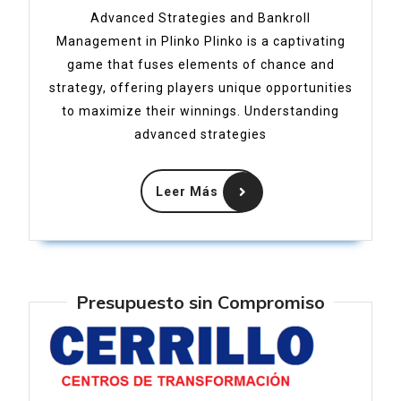
Crypto
Advanced Strategies and Bankroll
Plinko:
Management in Plinko Plinko is a captivating
Strategies
game that fuses elements of chance and
for
strategy, offering players unique opportunities
Success
to maximize their winnings. Understanding
advanced strategies
Leer
Leer Más
Más
Presupuesto sin Compromiso