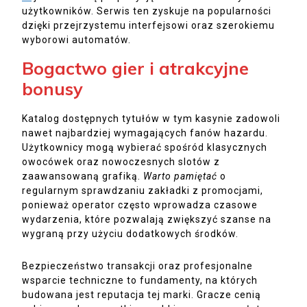
użytkowników. Serwis ten zyskuje na popularności
dzięki przejrzystemu interfejsowi oraz szerokiemu
wyborowi automatów.
Bogactwo gier i atrakcyjne
bonusy
Katalog dostępnych tytułów w tym kasynie zadowoli
nawet najbardziej wymagających fanów hazardu.
Użytkownicy mogą wybierać spośród klasycznych
owocówek oraz nowoczesnych slotów z
zaawansowaną grafiką.
Warto pamiętać
o
regularnym sprawdzaniu zakładki z promocjami,
ponieważ operator często wprowadza czasowe
wydarzenia, które pozwalają zwiększyć szanse na
wygraną przy użyciu dodatkowych środków.
Bezpieczeństwo transakcji oraz profesjonalne
wsparcie techniczne to fundamenty, na których
budowana jest reputacja tej marki. Gracze cenią