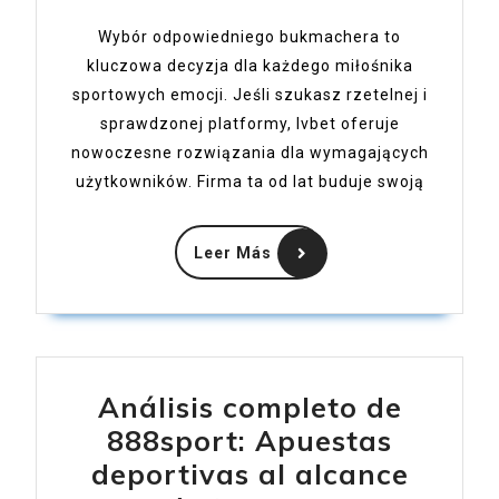
gracze
Wybór odpowiedniego bukmachera to
wybierają
kluczowa decyzja dla każdego miłośnika
ofertę
sportowych emocji. Jeśli szukasz rzetelnej i
lvbet
sprawdzonej platformy, lvbet oferuje
w
nowoczesne rozwiązania dla wymagających
Polsce
użytkowników. Firma ta od lat buduje swoją
Leer
Leer Más
Más
Análisis completo de
888sport: Apuestas
deportivas al alcance