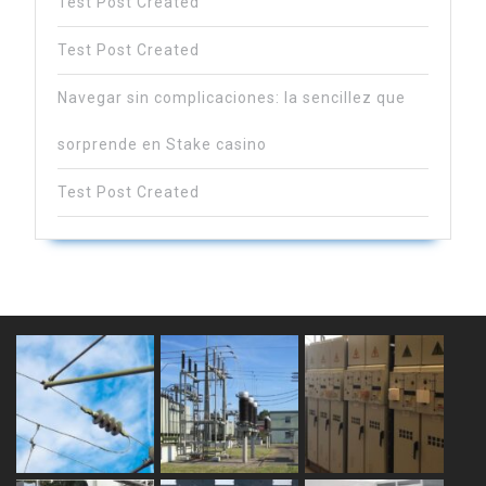
Test Post Created
Test Post Created
Navegar sin complicaciones: la sencillez que
sorprende en Stake casino
Test Post Created