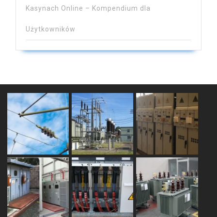
Kasynach Online – Kompendium dla
Użytkowników