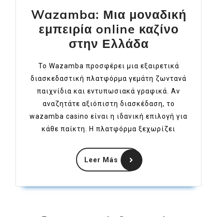
UK
Wazamba: Μια μοναδική
Player’s
εμπειρία online καζίνο
Guide
Wazamba:
στην Ελλάδα
Μια
Το Wazamba προσφέρει μια εξαιρετικά
μοναδική
διασκεδαστική πλατφόρμα γεμάτη ζωντανά
εμπειρία
παιχνίδια και εντυπωσιακά γραφικά. Αν
online
αναζητάτε αξιόπιστη διασκέδαση, το
καζίνο
wazamba casino είναι η ιδανική επιλογή για
στην
κάθε παίκτη. Η πλατφόρμα ξεχωρίζει
Ελλάδα
Leer
Leer Más
Más