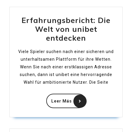
Erfahrungsbericht: Die
Welt von unibet
Erfahrungsb
entdecken
Die
Viele Spieler suchen nach einer sicheren und
Welt
unterhaltsamen Plattform für ihre Wetten.
von
Wenn Sie nach einer erstklassigen Adresse
unibet
suchen, dann ist unibet eine hervorragende
entdecken
Wahl für ambitionierte Nutzer. Die Seite
Leer
Leer Más
Más