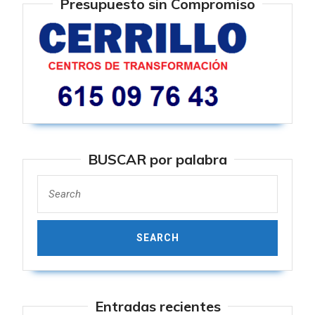
Presupuesto sin Compromiso
BUSCAR por palabra
Search
for:
Entradas recientes