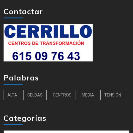
Contactar
Palabras
ALTA
CELDAS
CENTROS
MEDIA
TENSIÓN
Categorías