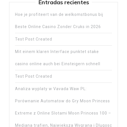
Entradas recientes
Hoe je profiteert van de welkomstbonus bij
Beste Online Casino Zonder Cruks in 2026
Test Post Created
Mit einem klaren Interface punktet stake
casino online auch bei Einsteigern schnell
Test Post Created
Analiza wyplaty w Vavada Waw PL:
Porównanie Automatow do Gry Moon Princess
Extreme z Online Slotami Moon Princess 100 –
Mediana trafien, Najwieksza Wygrana i Dlugosc