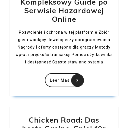
Kompleksowy Guide po
Serwisie Hazardowej
Kasyno
Online
Ice
Pozwolenie i ochrona w tej platformie Zbiór
–
gier i wiodący deweloperzy oprogramowania
Kompleksowy
Nagrody i oferty dostępne dla graczy Metody
Guide
wpłat i prędkość transakcji Pomoc użytkownika
po
i dostępność Często stawiane pytania
Serwisie
Leer
Hazardowej
Leer Más
Más
Online
Chicken Road: Das