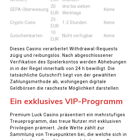
20
drei bis sieben
SEPA-Überweisung
Keine
EUR
Werktage
25
Crypto-Coins
1-2 Stunden
Keine
EUR
10
Gutscheinkarten
Nicht verfügbar
Keine
EUR
Dieses Casino verarbeitet Withdrawal-Requests
zügig und reibungslos. Nach abgeschlossener
Verifikation des Spielerkontos werden Abhebungen
in in der Regel innerhalb von 24 h bewilligt. Die
tatsächliche Gutschrift liegt von der gewählten
Zahlungsmethode ab, wohingegen digitale
Geldbörsen die rascheste Möglichkeit darstellen.
Ein exklusives VIP-Programm
Premium Luck Casino präsentiert ein mehrstufiges
Treueprogramm, das treue Nutzer mit exklusiven
Privilegien prämiert. Jede Wette zählt zur
Sammlung von Treuepunkten bei, die welche sich in