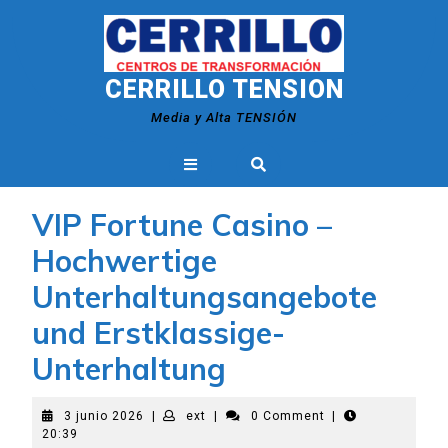
Skip
to
content
CERRILLO TENSION
Media y Alta TENSIÓN
Open
Button
VIP Fortune Casino –
Hochwertige
Unterhaltungsangebote
und Erstklassige-
Unterhaltung
3
ext
3 junio 2026
|
ext
|
0 Comment
|
junio
20:39