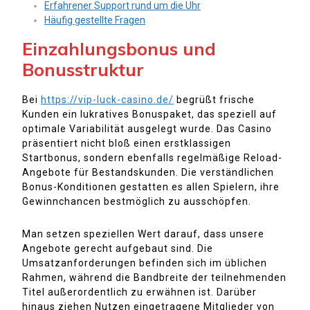
Erfahrener Support rund um die Uhr
Häufig gestellte Fragen
Einzahlungsbonus und
Bonusstruktur
Bei
https://vip-luck-casino.de/
begrüßt frische
Kunden ein lukratives Bonuspaket, das speziell auf
optimale Variabilität ausgelegt wurde. Das Casino
präsentiert nicht bloß einen erstklassigen
Startbonus, sondern ebenfalls regelmäßige Reload-
Angebote für Bestandskunden. Die verständlichen
Bonus-Konditionen gestatten es allen Spielern, ihre
Gewinnchancen bestmöglich zu ausschöpfen.
Man setzen speziellen Wert darauf, dass unsere
Angebote gerecht aufgebaut sind. Die
Umsatzanforderungen befinden sich im üblichen
Rahmen, während die Bandbreite der teilnehmenden
Titel außerordentlich zu erwähnen ist. Darüber
hinaus ziehen Nutzen eingetragene Mitglieder von