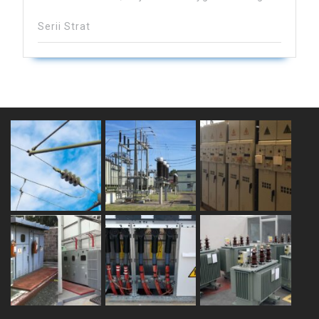
Serii Strat