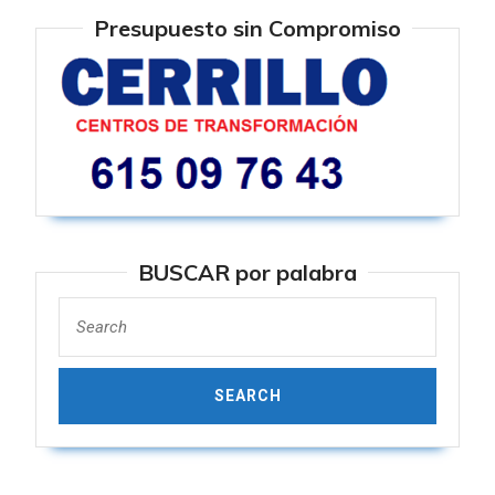
Presupuesto sin Compromiso
BUSCAR por palabra
Search
for: