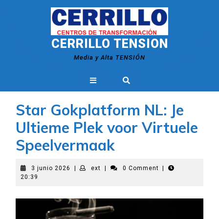
Skip
to
content
CERRILLO TENSION
Media y Alta TENSIÓN
Open
Button
Star Gokplatform NL: Je
Ultieme Plek voor Virtuele
Speelvermaak
3
ext
3 junio 2026
|
ext
|
0 Comment
|
junio
20:39
2026