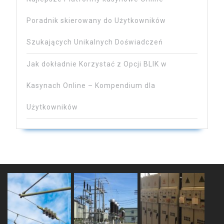
Poradnik skierowany do Użytkowników
Szukających Unikalnych Doświadczeń
Jak dokładnie Korzystać z Opcji BLIK w
Kasynach Online – Kompendium dla
Użytkowników