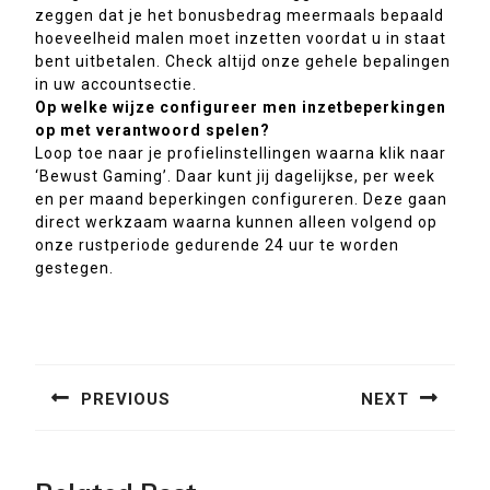
zeggen dat je het bonusbedrag meermaals bepaald
hoeveelheid malen moet inzetten voordat u in staat
bent uitbetalen. Check altijd onze gehele bepalingen
in uw accountsectie.
Op welke wijze configureer men inzetbeperkingen
op met verantwoord spelen?
Loop toe naar je profielinstellingen waarna klik naar
‘Bewust Gaming’. Daar kunt jij dagelijkse, per week
en per maand beperkingen configureren. Deze gaan
direct werkzaam waarna kunnen alleen volgend op
onze rustperiode gedurende 24 uur te worden
gestegen.
Navegación
de
PREVIOUS
NEXT
entradas
Previous
Next
post:
post: