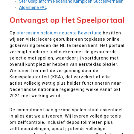
Ster Gokplatform Nederland Kampioen Succesverhalen
Algemene FAQ
Ontvangst op Het Speelportaal
Op
starcasino belgium neueste Bewertung
bezitten
wij een visie: iedere gebruiker een topklasse online
gokervaring bieden die NL te bieden kent. Het portaal
verenigt moderne technieken met de gevarieerde
selectie met spellen, waardoor jij voortdurend met
overall kunt plezier hebben van eersteklas plezier.
We tonen fier met de vergunning door de
Kansspelautoriteit (KSA), dat verzekert of elke
acties volledig wettig plus helder functioneren naar
Nederlandse nationale regelgeving welke vanaf okt
2021 met werking werd.
De commitment aan gezond spelen staat essentieel
in alles dat we uitvoeren. Wij leveren volledige tools
om zelfcontrole, inclusief depositolimieten plus
zelfbeoordelingen, opdat jij steeds volledige