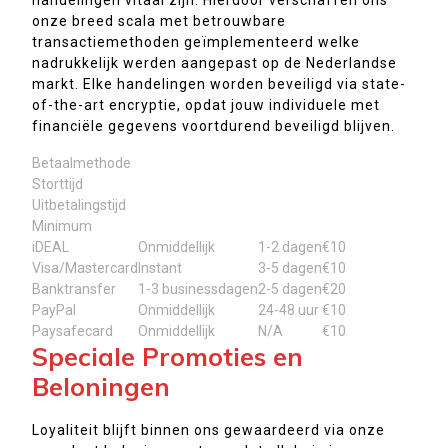
handelingen vitaal zijn. Hierdoor verschaffen ons
onze breed scala met betrouwbare
transactiemethoden geïmplementeerd welke
nadrukkelijk werden aangepast op de Nederlandse
markt. Elke handelingen worden beveiligd via state-
of-the-art encryptie, opdat jouw individuele met
financiële gegevens voortdurend beveiligd blijven.
Betaalmethode
Storttijd
Uitbetalingstijd
Minimum
iDEAL
Onmiddellijk
1-2 dagen
€10
Visa/Mastercard
Instant
3-5 dagen
€10
Banktransfer
1-3 businessdagen
2-5 dagen
€20
PayPal
Onmiddellijk
24-48 uur
€10
Paysafecard
Onmiddellijk
N/A
€10
Speciale Promoties en
Beloningen
Loyaliteit blijft binnen ons gewaardeerd via onze