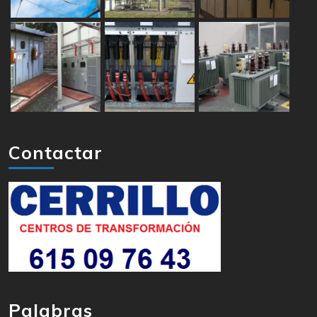
Contactar
Palabras