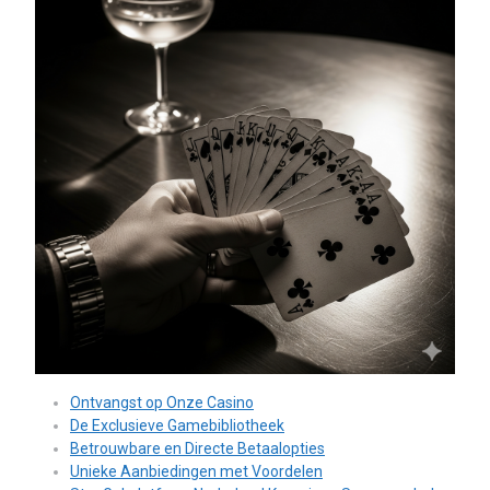
Ontvangst op Onze Casino
De Exclusieve Gamebibliotheek
Betrouwbare en Directe Betaalopties
Unieke Aanbiedingen met Voordelen