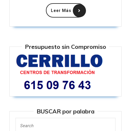
de
Leer
Casi
Leer Más
Más
Révol
Presupuesto sin Compromiso
BUSCAR por palabra
Search
for: