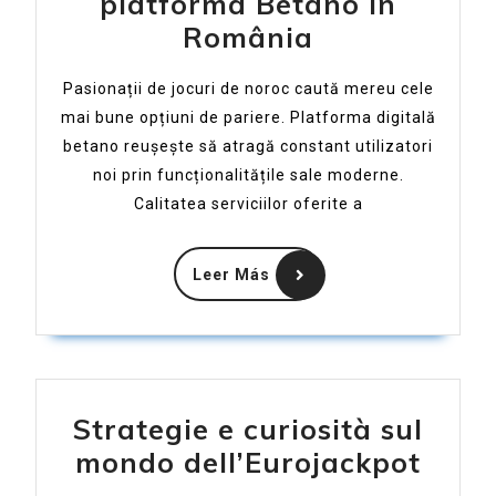
platforma Betano în
Ghid
România
complet
Pasionații de jocuri de noroc caută mereu cele
pentru
mai bune opțiuni de pariere. Platforma digitală
platforma
betano reușește să atragă constant utilizatori
Betano
noi prin funcționalitățile sale moderne.
în
Calitatea serviciilor oferite a
România
Leer
Leer Más
Más
Strategie e curiosità sul
Strat
mondo dell’Eurojackpot
e