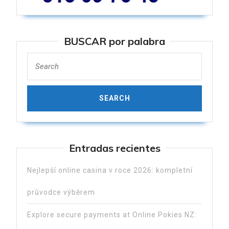
BUSCAR por palabra
Search
for:
Entradas recientes
Nejlepší online casina v roce 2026: kompletní
průvodce výběrem
Explore secure payments at Online Pokies NZ: