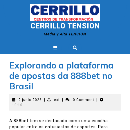
Skip
to
content
CERRILLO TENSION
Media y Alta TENSIÓN
Open
Button
Explorando a plataforma
de apostas da 888bet no
Brasil
2
ext
2 junio 2026
|
ext
|
0 Comment
|
junio
10:10
2026
A 888bet tem se destacado como uma escolha
popular entre os entusiastas de esportes. Para