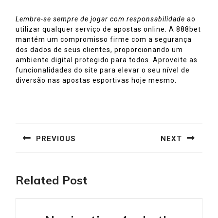
Lembre-se sempre de jogar com responsabilidade
ao
utilizar qualquer serviço de apostas online. A 888bet
mantém um compromisso firme com a segurança
dos dados de seus clientes, proporcionando um
ambiente digital protegido para todos. Aproveite as
funcionalidades do site para elevar o seu nível de
diversão nas apostas esportivas hoje mesmo.
Navegación
de
PREVIOUS
NEXT
entradas
Previous
Next
post:
post:
Related Post