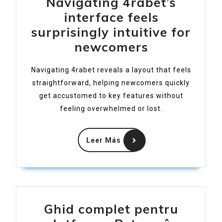
Navigating 4rabet’s
interface feels
surprisingly intuitive for
Navigating
newcomers
4rabet’s
Navigating 4rabet reveals a layout that feels
interface
straightforward, helping newcomers quickly
feels
get accustomed to key features without
surprisingl
feeling overwhelmed or lost.
intuitive
for
Leer
Leer Más
Más
newcomers
Ghid complet pentru