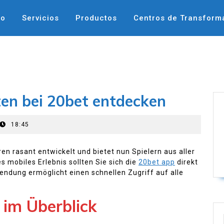
io
Servicios
Productos
Centros de Transform
en bei 20bet entdecken
18:45
en rasant entwickelt und bietet nun Spielern aus aller
s mobiles Erlebnis sollten Sie sich die
20bet app
direkt
ndung ermöglicht einen schnellen Zugriff auf alle
 im Überblick