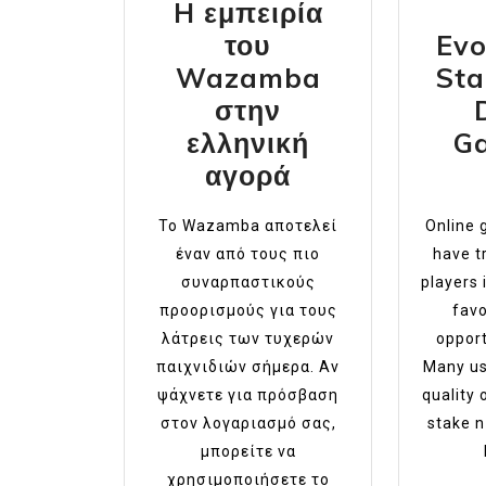
H εμπειρία
του
Evo
Wazamba
Sta
στην
ελληνική
G
H
αγορά
εμπειρία
Το Wazamba αποτελεί
Online 
του
έναν από τους πιο
have 
Wazamba
συναρπαστικούς
players 
στην
προορισμούς για τους
favo
ελληνική
λάτρεις των τυχερών
opport
αγορά
παιχνιδιών σήμερα. Αν
Many us
ψάχνετε για πρόσβαση
quality 
στον λογαριασμό σας,
stake n
μπορείτε να
χρησιμοποιήσετε το