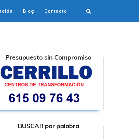
ación
Blog
Contacto
Presupuesto sin Compromiso
BUSCAR por palabra
Search