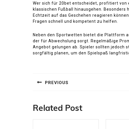
Wer sich für 20bet entscheidet, profitiert von
klassischen Fußball hinausgehen. Besonders 
Echtzeit auf das Geschehen reagieren können
Fragen schnell und kompetent zu helfen.
Neben den Sportwetten bietet die Plattform a
der für Abwechslung sorgt. Regelmäßige Prom
Angebot gelungen ab. Spieler sollten jedoch 
sorgfältig planen, um den Spielspaß langfristi
Navegación
de
PREVIOUS
entradas
Previous
post:
Related Post