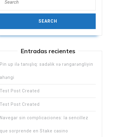
for:
Entradas recientes
Pin up ilə tanışlıq: sadəlik və rəngarəngliyin
ahəngi
Test Post Created
Test Post Created
Navegar sin complicaciones: la sencillez
que sorprende en Stake casino