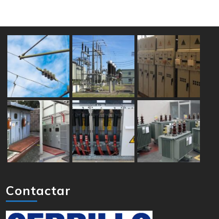
Contactar