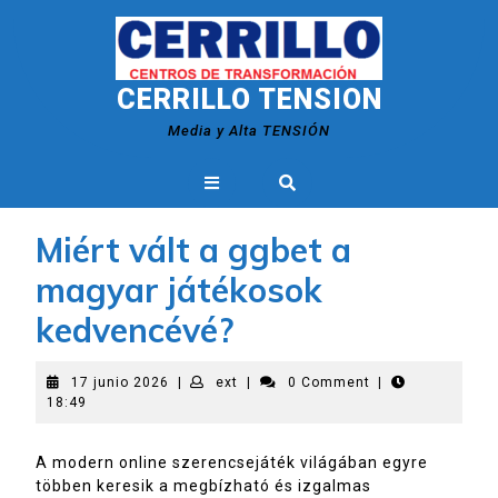
Skip
to
content
CERRILLO TENSION
Media y Alta TENSIÓN
Open
Button
Miért vált a ggbet a
magyar játékosok
kedvencévé?
17
ext
17 junio 2026
|
ext
|
0 Comment
|
junio
18:49
2026
A modern online szerencsejáték világában egyre
többen keresik a megbízható és izgalmas