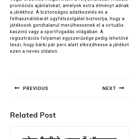
promóciós ajánlatokat, amelyek extra élményt adnak
a játékhoz. A biztonságos adatkezelés és a
felhasználóbarát ügyfélszolgálat biztosítja, hogy a
játékosok gondtalanul merülhessenek el a virtuális
kaszinó vagy a sportfogadás világában. A
regisztrációs folyamat egyszerűsége pedig lehetővé
teszi, hogy bárki pár perc alatt elkezdhesse a játékot
ezen a neves oldalon.
Navegación
de
PREVIOUS
NEXT
entradas
Previous
Next
post:
post:
Related Post