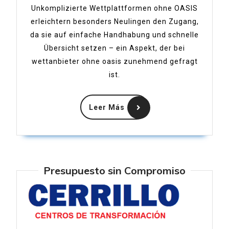
Unkomplizierte Wettplattformen ohne OASIS
OASIS:
erleichtern besonders Neulingen den Zugang,
Wie
da sie auf einfache Handhabung und schnelle
unkomp
Übersicht setzen – ein Aspekt, der bei
Plattf
wettanbieter ohne oasis zunehmend gefragt
den
ist.
Einstie
Leer
erleich
Leer Más
Más
Presupuesto sin Compromiso