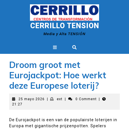
Skip
to
content
CERRILLO TENSION
Media y Alta TENSIÓN
Open
Button
Droom groot met
Eurojackpot: Hoe werkt
deze Europese loterij?
25
ext
25 mayo 2026
|
ext
|
0 Comment
|
mayo
21:27
2026
De Eurojackpot is een van de populairste loterijen in
Europa met gigantische prijzenpotten. Spelers