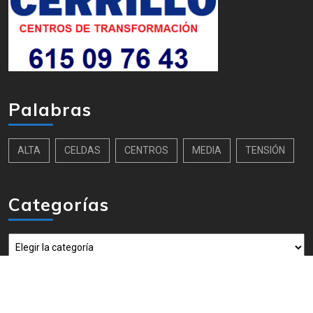
Palabras
ALTA
CELDAS
CENTROS
MEDIA
TENSIÓN
Categorías
Categorías
Política de privacidad