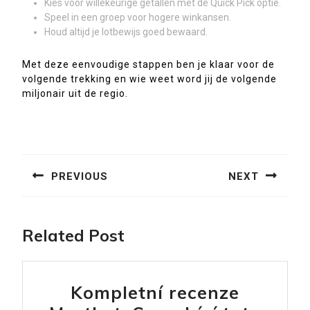
Kies voor willekeurige getallen met de Quick Pick optie.
Speel in een groep voor hogere winkansen.
Houd altijd je lotbewijs goed bewaard.
Met deze eenvoudige stappen ben je klaar voor de
volgende trekking en wie weet word jij de volgende
miljonair uit de regio.
Navegación
de
PREVIOUS
NEXT
entradas
Previous
Next
post:
post:
Related Post
Kompletní recenze