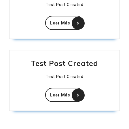
Test Post Created
Created
Leer
Leer Más
Más
Test
Test Post Created
Post
Test Post Created
Created
Leer
Leer Más
Más