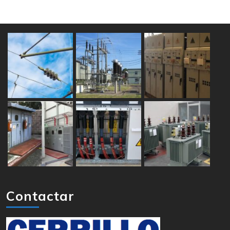
Contactar