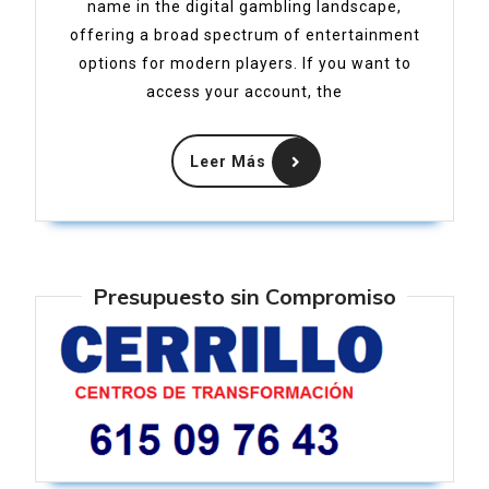
name in the digital gambling landscape,
the
offering a broad spectrum of entertainment
MyStake
options for modern players. If you want to
Gaming
access your account, the
Experience
Leer
Leer Más
Más
Presupuesto sin Compromiso