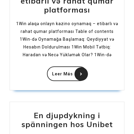
etibarlı və rahat qumar
1Win
platforması
əlaqə
1Win əlaqə onlayn kazino oynamaq – etibarlı və
onlayn
rahat qumar platforması Table of contents
kazino
1Win-də Oynamağa Başlamaq: Qeydiyyat və
oynamaq
Hesabın Doldurulması 1Win Mobil Tətbiq:
–
Haradan və Necə Yükləmək Olar? 1Win-də
etibarlı
Leer
və
Leer Más
Más
rahat
qumar
platformas
En djupdykning i
En
spänningen hos Unibet
djup