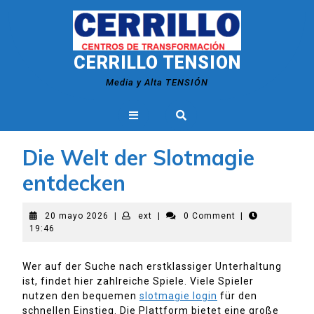
Skip
to
content
CERRILLO TENSION
Media y Alta TENSIÓN
Open
Button
Die Welt der Slotmagie
entdecken
20
ext
20 mayo 2026
|
ext
|
0 Comment
|
mayo
19:46
2026
Wer auf der Suche nach erstklassiger Unterhaltung
ist, findet hier zahlreiche Spiele. Viele Spieler
nutzen den bequemen
slotmagie login
für den
schnellen Einstieg. Die Plattform bietet eine große