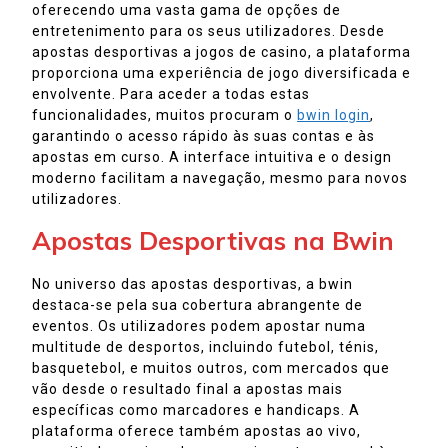
oferecendo uma vasta gama de opções de
entretenimento para os seus utilizadores. Desde
apostas desportivas a jogos de casino, a plataforma
proporciona uma experiência de jogo diversificada e
envolvente. Para aceder a todas estas
funcionalidades, muitos procuram o
bwin login
,
garantindo o acesso rápido às suas contas e às
apostas em curso. A interface intuitiva e o design
moderno facilitam a navegação, mesmo para novos
utilizadores.
Apostas Desportivas na Bwin
No universo das apostas desportivas, a bwin
destaca-se pela sua cobertura abrangente de
eventos. Os utilizadores podem apostar numa
multitude de desportos, incluindo futebol, ténis,
basquetebol, e muitos outros, com mercados que
vão desde o resultado final a apostas mais
específicas como marcadores e handicaps. A
plataforma oferece também apostas ao vivo,