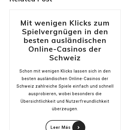
Mit wenigen Klicks zum
Spielvergnügen in den
besten ausländischen
Online-Casinos der
Mit
Schweiz
wenigen
Schon mit wenigen Klicks lassen sich in den
Klicks
besten ausländischen Online-Casinos der
zum
Schweiz zahlreiche Spiele einfach und schnell
Spielvergnü
ausprobieren, wobei besonders die
in
Übersichtlichkeit und Nutzerfreundlichkeit
den
überzeugen.
besten
Leer
ausländisch
Leer Más
Más