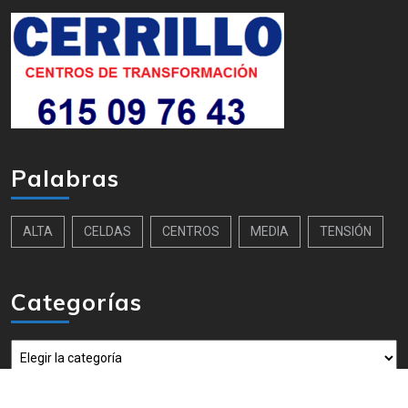
Palabras
ALTA
CELDAS
CENTROS
MEDIA
TENSIÓN
Categorías
Categorías