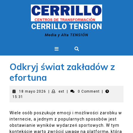
Skip
to
content
CERRILLO TENSION
Media y Alta TENSIÓN
Open
Button
Odkryj świat zakładów z
efortuna
18
ext
18 mayo 2026
|
ext
|
0 Comment
|
mayo
15:31
2026
Wiele osób poszukuje emocji i możliwości zarobku w
internecie, a jednym z popularnych sposobów jest
obstawianie wyników wydarzeń sportowych. W tym
kontekście warto zwrócić uwagę na platformę, która