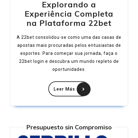
Explorando a
Experiência Completa
Explo
na Plataforma 22bet
a
A 22bet consolidou-se como uma das casas de
Experi
apostas mais procuradas pelos entusiastas de
Compl
esportes. Para começar sua jornada, faça o
na
22bet login e descubra um mundo repleto de
Plata
oportunidades.
22bet
Leer
Leer Más
Más
Presupuesto sin Compromiso