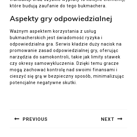
które budują zaufanie do tego bukmachera.
Aspekty gry odpowiedzialnej
Ważnym aspektem korzystania z usług
bukmacherskich jest świadomość ryzyka i
odpowiedzialna gra. Serwis kładzie duży nacisk na
promowanie zasad odpowiedzialnej gry, oferując
narzędzia do samokontroli, takie jak limity stawek
czy okresy samowykluczenia. Dzięki temu gracze
mogą zachować kontrolę nad swoimi finansami i
cieszyć się grą w bezpieczny sposób, minimalizując
potencjalne negatywne skutki.
Navegación
de
PREVIOUS
NEXT
entradas
Previous
Next
post:
post: