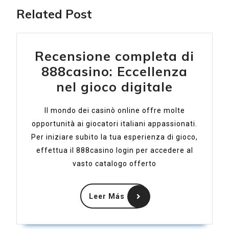
Related Post
Recensione completa di
888casino: Eccellenza
Recensi
nel gioco digitale
complet
Il mondo dei casinò online offre molte
di
opportunità ai giocatori italiani appassionati.
888casi
Per iniziare subito la tua esperienza di gioco,
Eccellen
effettua il 888casino login per accedere al
nel
vasto catalogo offerto
gioco
Leer
digitale
Leer Más
Más