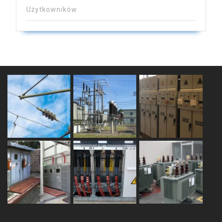
Użytkowników