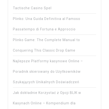
Tactische Casino Spel
Plinko: Una Guida Definitiva al Famoso
Passatempo di Fortuna e Approccio
Plinko Game: The Complete Manual to
Conquering This Classic Drop Game
Najlepsze Platformy kasynowe Online –
Poradnik skierowany do Użytkowników
Szukających Unikalnych Doświadczeń
Jak dokładnie Korzystać z Opcji BLIK w
Kasynach Online – Kompendium dla