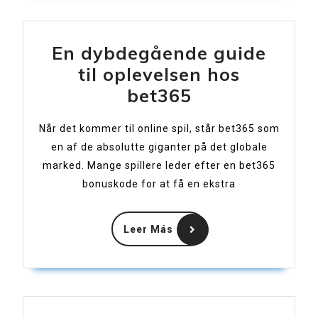
En dybdegående guide
til oplevelsen hos
En
bet365
dybdegående
Når det kommer til online spil, står bet365 som
guide
en af de absolutte giganter på det globale
til
marked. Mange spillere leder efter en bet365
oplevelsen
bonuskode for at få en ekstra
hos
bet365
Leer
Leer Más
Más