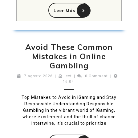
Leer
Leer Más
Más
Avoid These Common
Mistakes in Online
Avoid
Gambling
These
7
ext
7 agosto 2026
|
ext
|
0 Comment
|
Common
agosto
16:04
2026
Mistakes
Top Mistakes to Avoid in iGaming and Stay
in
Responsible Understanding Responsible
Online
Gambling In the vibrant world of iGaming,
where excitement and the thrill of chance
Gambling
intertwine, it’s crucial to prioritize