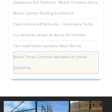
Gladiators Bet Platform: Where Timeless Glory
Meets Current Betting Excellence
Casino Betova Platforma – Destinația Ta De
Lux destinat Jocuri de Noroc Pe Internet
Yeni nəsil bahis təcrübəsi Most Bet ilə
Avoid These Common Mistakes in Online
Gambling