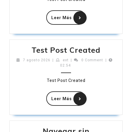
Leer
Leer Más
Más
Test
Test Post Created
Post
7
ext
7 agosto 2026
|
ext
|
0 Comment
|
Created
agosto
02:54
2026
Test Post Created
Leer
Leer Más
Más
Navegar sin