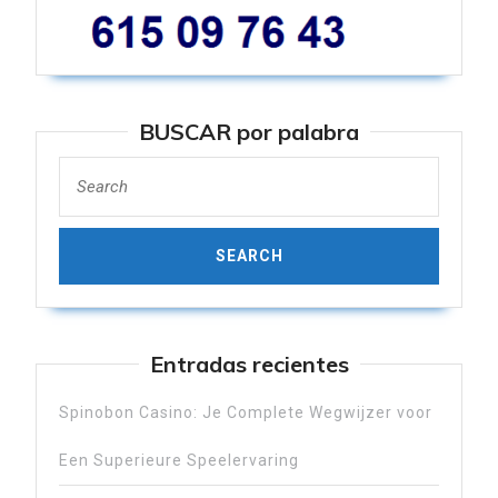
BUSCAR por palabra
Search
for:
Entradas recientes
Spinobon Casino: Je Complete Wegwijzer voor
Een Superieure Speelervaring