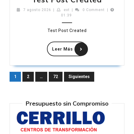
Post
7
ext
7 agosto 2026
|
ext
|
0 Comment
|
Created
agosto
01:39
2026
Test Post Created
Leer
Leer Más
Más
Paginación
1
2
…
72
Siguientes
de
entradas
Presupuesto sin Compromiso