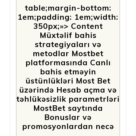
table;margin-bottom:
1em;padding: 1em;width:
350px;»> Content
Müxtəlif bahis
strategiyaları və
metodlar Mostbet
platformasında Canlı
bahis etməyin
üstünlükləri Most Bet
üzərində Hesab açma və
təhlükəsizlik parametrləri
MostBet saytında
Bonuslar və
promosyonlardan necə