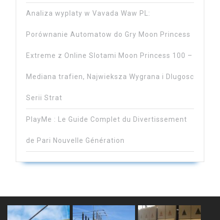
Analiza wyplaty w Vavada Waw PL:
Porównanie Automatow do Gry Moon Princess
Extreme z Online Slotami Moon Princess 100 –
Mediana trafien, Najwieksza Wygrana i Dlugosc
Serii Strat
PlayMe : Le Guide Complet du Divertissement
de Pari Nouvelle Génération