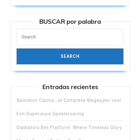
BUSCAR por palabra
Search
for:
Entradas recientes
Spinobon Casino: Je Complete Wegwijzer voor
Een Superieure Speelervaring
Gladiators Bet Platform: Where Timeless Glory