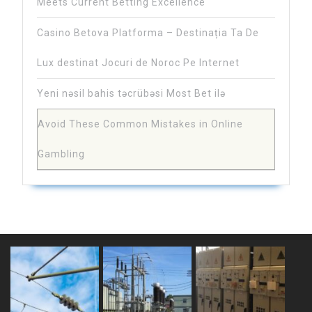
Meets Current Betting Excellence
Casino Betova Platforma – Destinația Ta De
Lux destinat Jocuri de Noroc Pe Internet
Yeni nəsil bahis təcrübəsi Most Bet ilə
Avoid These Common Mistakes in Online
Gambling