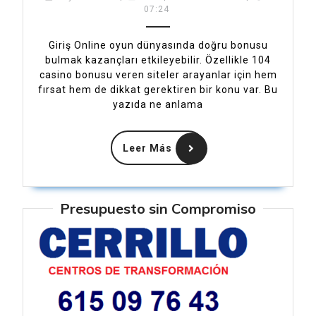
bonusu
julio
07:24
2026
veren
Giriş Online oyun dünyasında doğru bonusu
siteler
bulmak kazançları etkileyebilir. Özellikle 104
için
casino bonusu veren siteler arayanlar için hem
fırsat hem de dikkat gerektiren bir konu var. Bu
güvenli
yazıda ne anlama
seçim
rehberi
Leer
Leer Más
Más
Presupuesto sin Compromiso