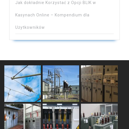
Jak dokładnie Korzystać z Opcji BLIK w
Kasynach Online – Kompendium dla
Użytkowników