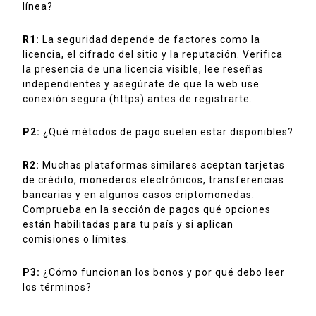
línea?
R1:
La seguridad depende de factores como la
licencia, el cifrado del sitio y la reputación. Verifica
la presencia de una licencia visible, lee reseñas
independientes y asegúrate de que la web use
conexión segura (https) antes de registrarte.
P2:
¿Qué métodos de pago suelen estar disponibles?
R2:
Muchas plataformas similares aceptan tarjetas
de crédito, monederos electrónicos, transferencias
bancarias y en algunos casos criptomonedas.
Comprueba en la sección de pagos qué opciones
están habilitadas para tu país y si aplican
comisiones o límites.
P3:
¿Cómo funcionan los bonos y por qué debo leer
los términos?