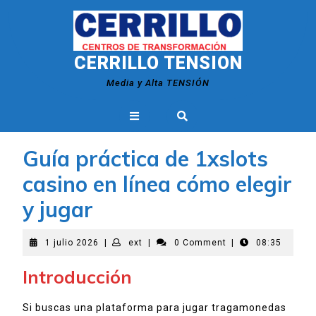
Skip
to
content
CERRILLO TENSION
Media y Alta TENSIÓN
Open
Button
Guía práctica de 1xslots
casino en línea cómo elegir
y jugar
1
ext
1 julio 2026
|
ext
|
0 Comment
|
08:35
julio
2026
Introducción
Si buscas una plataforma para jugar tragamonedas