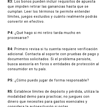
R3:
Los bonos pueden incluir requisitos de apuesta
que impiden retirar las ganancias hasta que se
cumplan. Leer los términos te permite entender
límites, juegos excluidos y cuánto realmente podrás
convertir en efectivo.
P4:
¿Qué hago si mi retiro tarda mucho en
procesarse?
R4:
Primero revisa si tu cuenta requiere verificación
adicional. Contacta al soporte con pruebas de pago y
documentos solicitados. Si el problema persiste,
busca asesoría en foros o entidades de protección al
consumidor en tu país.
P5:
¿Cómo puedo jugar de forma responsable?
R5:
Establece límites de depósito y pérdida, utiliza la
modalidad demo para practicar, no juegues con
dinero que necesites para gastos esenciales y
considera la autoexclusión si notas