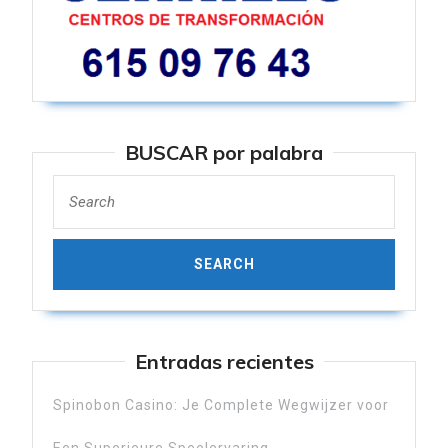
BUSCAR por palabra
Search
for:
Entradas recientes
Spinobon Casino: Je Complete Wegwijzer voor
Een Superieure Speelervaring