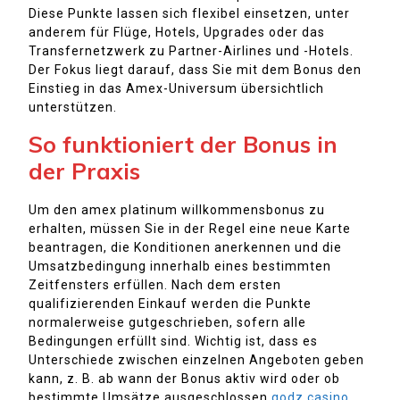
Diese Punkte lassen sich flexibel einsetzen, unter
anderem für Flüge, Hotels, Upgrades oder das
Transfernetzwerk zu Partner-Airlines und -Hotels.
Der Fokus liegt darauf, dass Sie mit dem Bonus den
Einstieg in das Amex-Universum übersichtlich
unterstützen.
So funktioniert der Bonus in
der Praxis
Um den amex platinum willkommensbonus zu
erhalten, müssen Sie in der Regel eine neue Karte
beantragen, die Konditionen anerkennen und die
Umsatzbedingung innerhalb eines bestimmten
Zeitfensters erfüllen. Nach dem ersten
qualifizierenden Einkauf werden die Punkte
normalerweise gutgeschrieben, sofern alle
Bedingungen erfüllt sind. Wichtig ist, dass es
Unterschiede zwischen einzelnen Angeboten geben
kann, z. B. ab wann der Bonus aktiv wird oder ob
bestimmte Umsätze ausgeschlossen
godz casino