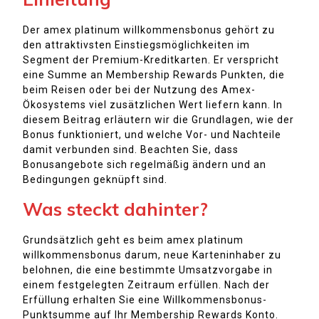
Der amex platinum willkommensbonus gehört zu
den attraktivsten Einstiegsmöglichkeiten im
Segment der Premium-Kreditkarten. Er verspricht
eine Summe an Membership Rewards Punkten, die
beim Reisen oder bei der Nutzung des Amex-
Ökosystems viel zusätzlichen Wert liefern kann. In
diesem Beitrag erläutern wir die Grundlagen, wie der
Bonus funktioniert, und welche Vor- und Nachteile
damit verbunden sind. Beachten Sie, dass
Bonusangebote sich regelmäßig ändern und an
Bedingungen geknüpft sind.
Was steckt dahinter?
Grundsätzlich geht es beim amex platinum
willkommensbonus darum, neue Karteninhaber zu
belohnen, die eine bestimmte Umsatzvorgabe in
einem festgelegten Zeitraum erfüllen. Nach der
Erfüllung erhalten Sie eine Willkommensbonus-
Punktsumme auf Ihr Membership Rewards Konto.