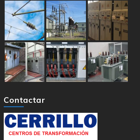
Contactar