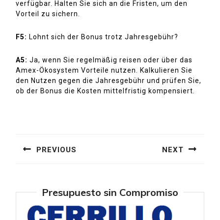
verfügbar. Halten Sie sich an die Fristen, um den
Vorteil zu sichern.
F5:
Lohnt sich der Bonus trotz Jahresgebühr?
A5:
Ja, wenn Sie regelmäßig reisen oder über das
Amex-Ökosystem Vorteile nutzen. Kalkulieren Sie
den Nutzen gegen die Jahresgebühr und prüfen Sie,
ob der Bonus die Kosten mittelfristig kompensiert.
Navegación
de
PREVIOUS
NEXT
entradas
Previous
Next
post:
post:
Presupuesto sin Compromiso