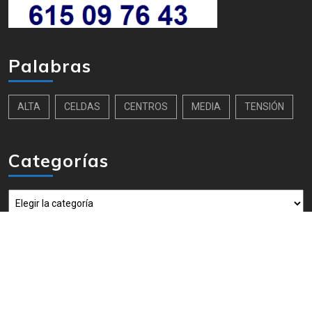
Palabras
ALTA
CELDAS
CENTROS
MEDIA
TENSIÓN
Categorías
Categorías
Política de privacidad
Carpenter WordPress Theme
2021 CERRIMEDITEN SL
Diseño Web y Posicionamiento UNETCOM