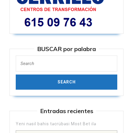
BUSCAR por palabra
Search
for:
Entradas recientes
Yeni nəsil bahis təcrübəsi Most Bet ilə