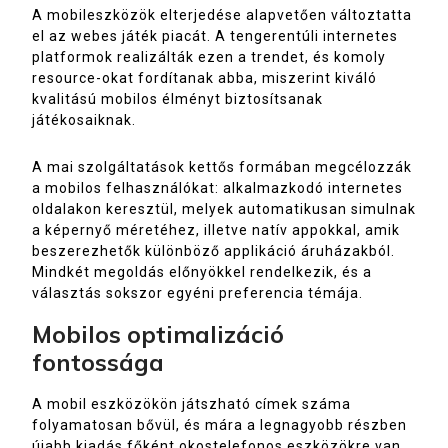
A mobileszközök elterjedése alapvetően változtatta
el az webes játék piacát. A tengerentúli internetes
platformok realizálták ezen a trendet, és komoly
resource-okat fordítanak abba, miszerint kiváló
kvalitású mobilos élményt biztosítsanak
játékosaiknak.
A mai szolgáltatások kettős formában megcélozzák
a mobilos felhasználókat: alkalmazkodó internetes
oldalakon keresztül, melyek automatikusan simulnak
a képernyő méretéhez, illetve natív appokkal, amik
beszerezhetők különböző applikáció áruházakból.
Mindkét megoldás előnyökkel rendelkezik, és a
választás sokszor egyéni preferencia témája.
Mobilos optimalizáció
fontossága
A mobil eszközökön játszható címek száma
folyamatosan bővül, és mára a legnagyobb részben
újabb kiadás főként okostelefonos eszközökre van