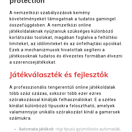
protection
A nemzetközi szabályozások kemény
követelményeket támogatnak a tudatos gamingel
összefüggésben. A nemzetközi online
játékoldalaknak nyújtaniuk szükséges különböző
korlátozási toolokat, magában foglalva a feltöltési
limiteket, az időlimiteket és az önfelhajtási opciókat.
Ezek a mechanizmusok hivatottak segíteni a
játékosoknak tudatos és élvezetes formában élvezni
a szerencsejátékokat.
Játékválaszték és fejlesztők
A professzionális tengerentúli online játékoldalak
több száz százas, sokszor több ezer ezres
szórakozással kínálják felhasználóikat. E a széles
kínálat különböző típusokra felosztható, amelyek
valamennyije unikális szórakozást kínál a gamersek
számukra.
Automata játékok:
régi típusú gyümölcsös automaták,