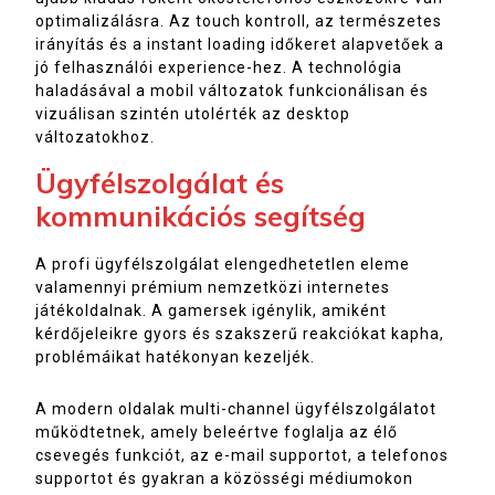
optimalizálásra. Az touch kontroll, az természetes
irányítás és a instant loading időkeret alapvetőek a
jó felhasználói experience-hez. A technológia
haladásával a mobil változatok funkcionálisan és
vizuálisan szintén utolérték az desktop
változatokhoz.
Ügyfélszolgálat és
kommunikációs segítség
A profi ügyfélszolgálat elengedhetetlen eleme
valamennyi prémium nemzetközi internetes
játékoldalnak. A gamersek igénylik, amiként
kérdőjeleikre gyors és szakszerű reakciókat kapha,
problémáikat hatékonyan kezeljék.
A modern oldalak multi-channel ügyfélszolgálatot
működtetnek, amely beleértve foglalja az élő
csevegés funkciót, az e-mail supportot, a telefonos
supportot és gyakran a közösségi médiumokon