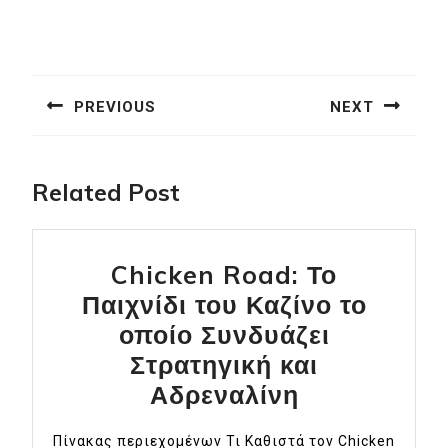
Navegación
de
PREVIOUS
NEXT
entradas
Previous
Next
post:
post:
Related Post
Chicken Road: Το
Παιχνίδι του Καζίνο το
οποίο Συνδυάζει
Στρατηγική και
Chicken
Αδρεναλίνη
Road:
Πίνακας περιεχομένων Τι Καθιστά τον Chicken