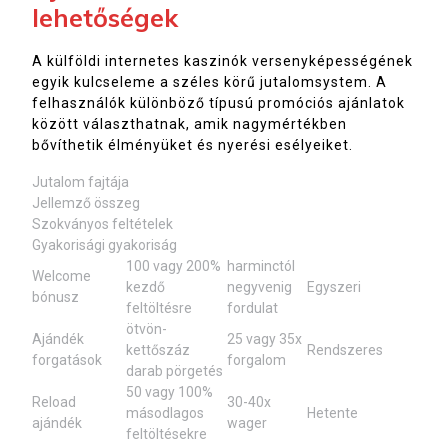
lehetőségek
A külföldi internetes kaszinók versenyképességének
egyik kulcseleme a széles körű jutalomsystem. A
felhasználók különböző típusú promóciós ajánlatok
között választhatnak, amik nagymértékben
bővíthetik élményüket és nyerési esélyeiket.
Jutalom fajtája
Jellemző összeg
Szokványos feltételek
Gyakorisági gyakoriság
100 vagy 200%
harminctól
Welcome
kezdő
negyvenig
Egyszeri
bónusz
feltöltésre
fordulat
ötvön-
Ajándék
25 vagy 35x
kettőszáz
Rendszeres
forgatások
forgalom
darab pörgetés
50 vagy 100%
Reload
30-40x
másodlagos
Hetente
ajándék
wager
feltöltésekre