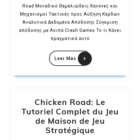
Το
Road Μοναδικό Θεμελιώδεις Κανόνες και
Παιχνίδι
Μηχανισμοί Τακτικές προς Αύξηση Κερδών
του
Αναλυτικά Δεδομένα Απόδοσης Σύγκριση
Καζίνο
απόδοσης με Λοιπά Crash Games Το τι Κάνει
το
πραγματικά αυτό
οποίο
Leer
Συνδυάζει
Leer Más
Más
Στρατηγική
και
Αδρεναλίνη
Chicken Road: Le
Tutoriel Complet du Jeu
de Maison de Jeu
Chicken
Stratégique
Road: