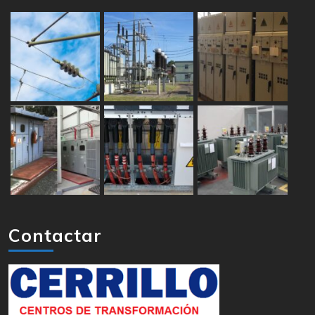
Contactar