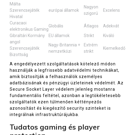
Málta
Nagyon
Szerencsejáték
európai államok
Excelens
szigorú
Hivatal
Curacaoi
Globális
Átlagos
Adekvát
elektronikus Gaming
Gibraltári Kormány
EU államok
Strikt
Kiváló
angol
Nagy-Britannia +
Extrém
Szerencsejáték
Kiemelkedő
nemzetközi
strikt
Bizottság
A engedélyezett szolgáltatások kötelező módon
használják a legfrissebb adatvédelmi technikákat,
amik biztosítják a felhasználók személyes
adatbázisának és pénzügyi üzleteinek védelmét. Az
Secure Socket Layer védelem jelenleg mostanra
fundamentális feltétel, azonban a legtökéletesebb
szolgáltatók ezen túlmenően kéttényezős
azonosítást és kiegészítő security szinteket is
integrálnak infrastruktúrájukba.
Tudatos gaming és player