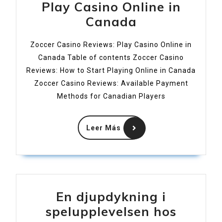
Play Casino Online in
Zoccer
Canada
Casino
Zoccer Casino Reviews: Play Casino Online in
Reviews:
Canada Table of contents Zoccer Casino
Play
Reviews: How to Start Playing Online in Canada
Casino
Zoccer Casino Reviews: Available Payment
Online
Methods for Canadian Players
in
Leer
Canada
Leer Más
Más
En djupdykning i
spelupplevelsen hos