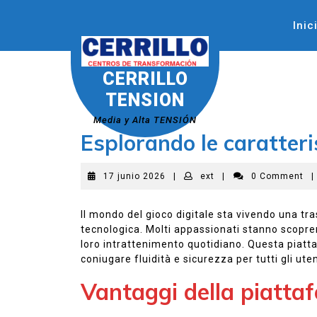
Skip
to
Inic
content
CERRILLO
TENSION
Media y Alta TENSIÓN
Esplorando le caratteri
17
ext
17 junio 2026
|
ext
|
0 Comment
|
junio
2026
Il mondo del gioco digitale sta vivendo una t
tecnologica. Molti appassionati stanno scopre
loro intrattenimento quotidiano. Questa piat
coniugare fluidità e sicurezza per tutti gli uten
Vantaggi della piatta