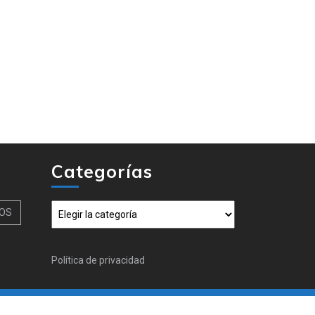
Categorías
Categorías
OS
Política de privacidad
amiento UNETCOM