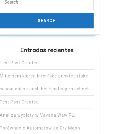
for:
Entradas recientes
Test Post Created
Mit einem klaren Interface punktet stake
casino online auch bei Einsteigern schnell
Test Post Created
Analiza wyplaty w Vavada Waw PL:
Porównanie Automatow do Gry Moon