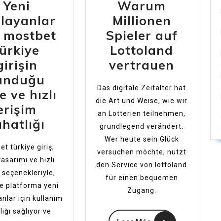
Yeni
Warum
layanlar
Millionen
n mostbet
Spieler auf
türkiye
Lottoland
Waru
girişin
vertrauen
Million
unduğu
Das digitale Zeitalter hat
Spieler
e ve hızlı
die Art und Weise, wie wir
auf
erişim
an Lotterien teilnehmen,
Yeni
Lottol
ahatlığı
grundlegend verändert.
başlayanlar
vertra
Wer heute sein Glück
t türkiye giriş,
için
versuchen möchte, nutzt
asarımı ve hızlı
mostbet
den Service von lottoland
 seçenekleriyle,
für einen bequemen
türkiye
le platforma yeni
Zugang.
girişin
nlar için kullanım
sunduğu
lığı sağlıyor ve
Leer