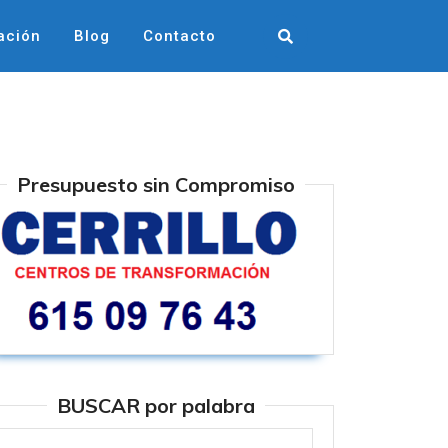
ación
Blog
Contacto
Presupuesto sin Compromiso
BUSCAR por palabra
Search