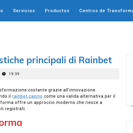
io
Servicios
Productos
Centros de Transform
stiche principali di Rainbet
19:39
rasformazione costante grazie all’innovazione
ndo il
rainbet casino
come una valida alternativa per il
taforma offre un approccio moderno che riesce a
ti registrati.
forma