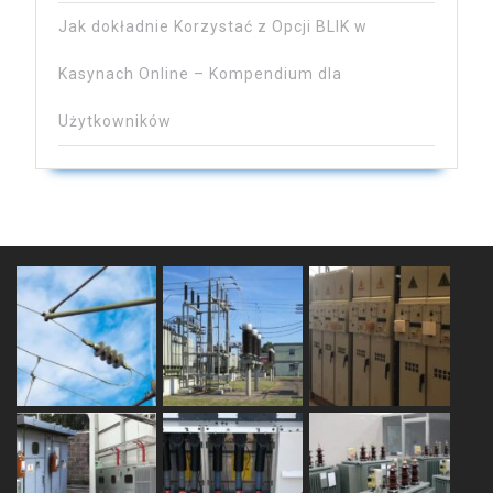
Jak dokładnie Korzystać z Opcji BLIK w
Kasynach Online – Kompendium dla
Użytkowników