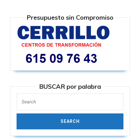
Presupuesto sin Compromiso
BUSCAR por palabra
Search
for: