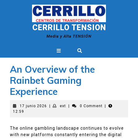
Skip
to
content
CERRILLO TENSION
Media y Alta TENSIÓN
Open
Button
An Overview of the
Rainbet Gaming
Experience
17
ext
17 junio 2026
|
ext
|
0 Comment
|
junio
12:59
2026
The online gambling landscape continues to evolve
with new platforms constantly entering the digital