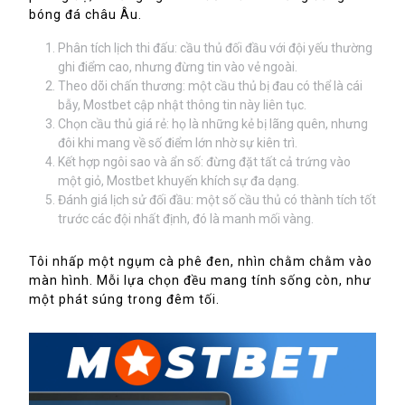
bóng đá châu Âu.
Phân tích lịch thi đấu: cầu thủ đối đầu với đội yếu thường
ghi điểm cao, nhưng đừng tin vào vẻ ngoài.
Theo dõi chấn thương: một cầu thủ bị đau có thể là cái
bẫy, Mostbet cập nhật thông tin này liên tục.
Chọn cầu thủ giá rẻ: họ là những kẻ bị lãng quên, nhưng
đôi khi mang về số điểm lớn nhờ sự kiên trì.
Kết hợp ngôi sao và ẩn số: đừng đặt tất cả trứng vào
một giỏ, Mostbet khuyến khích sự đa dạng.
Đánh giá lịch sử đối đầu: một số cầu thủ có thành tích tốt
trước các đội nhất định, đó là manh mối vàng.
Tôi nhấp một ngụm cà phê đen, nhìn chằm chằm vào
màn hình. Mỗi lựa chọn đều mang tính sống còn, như
một phát súng trong đêm tối.