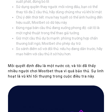
xuất phát, đừng bỏ lỡ.
Sử dụng quyền thay người: mỗi vòng đấu, bạn có thể
thay tối đa 2 cầu thủ, hãy dùng chúng như vũ khí bí mật.
Chú ý đến thời tiết: mưa hay tuyết có thể ảnh hưởng đến
hiệu suất, Mostbet có dữ liệu này.
Đừng ngại bán cầu thủ đang xuống phong độ: cắt lỗ là
một nghệ thuật trong thể thao giả tưởng.
Giữ một cầu thủ dự bị mạnh: phòng trường hợp chấn
thương bất ngờ, Mostbet cho phép dự trữ.
So sánh điểm số với đối thủ: nếu họ đang dẫn trước, hãy
mạo hiểm với cầu thủ ít sở hữu hơn.
Mỗi quyết định đều là một nước cờ, và tôi đã thấy
nhiều người chơi Mostbet thua vì quá bảo thủ. Sự linh
hoạt là vũ khí tối thượng trong cuộc điều tra này.