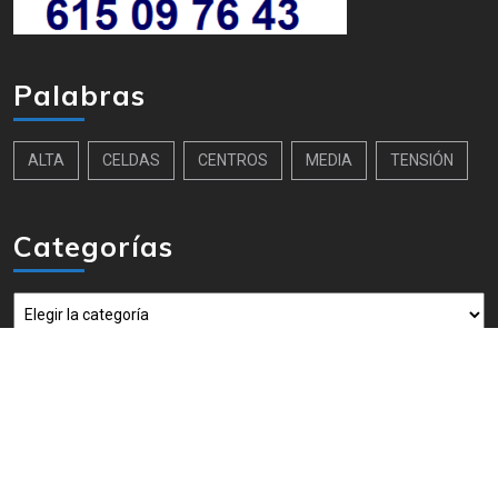
Palabras
ALTA
CELDAS
CENTROS
MEDIA
TENSIÓN
Categorías
Categorías
Política de privacidad
Carpenter WordPress Theme
2021 CERRIMEDITEN SL
Diseño Web y Posicionamiento UNETCOM