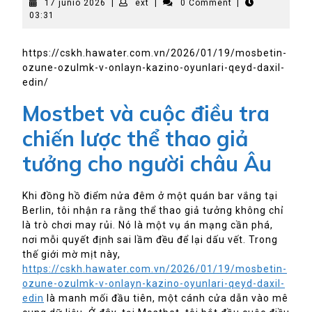
17
ext
17 junio 2026
|
ext
|
0 Comment
|
junio
03:31
2026
https://cskh.hawater.com.vn/2026/01/19/mosbetin-
ozune-ozulmk-v-onlayn-kazino-oyunlari-qeyd-daxil-
edin/
Mostbet và cuộc điều tra
chiến lược thể thao giả
tưởng cho người châu Âu
Khi đồng hồ điểm nửa đêm ở một quán bar vắng tại
Berlin, tôi nhận ra rằng thể thao giả tưởng không chỉ
là trò chơi may rủi. Nó là một vụ án mạng cần phá,
nơi mỗi quyết định sai lầm đều để lại dấu vết. Trong
thế giới mờ mịt này,
https://cskh.hawater.com.vn/2026/01/19/mosbetin-
ozune-ozulmk-v-onlayn-kazino-oyunlari-qeyd-daxil-
edin
là manh mối đầu tiên, một cánh cửa dẫn vào mê