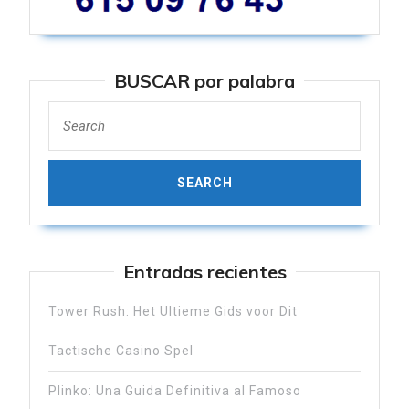
BUSCAR por palabra
Search
for:
Entradas recientes
Tower Rush: Het Ultieme Gids voor Dit
Tactische Casino Spel
Plinko: Una Guida Definitiva al Famoso