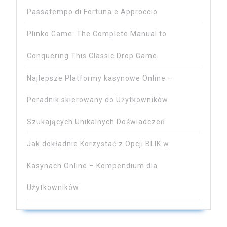
Passatempo di Fortuna e Approccio
Plinko Game: The Complete Manual to
Conquering This Classic Drop Game
Najlepsze Platformy kasynowe Online –
Poradnik skierowany do Użytkowników
Szukających Unikalnych Doświadczeń
Jak dokładnie Korzystać z Opcji BLIK w
Kasynach Online – Kompendium dla
Użytkowników