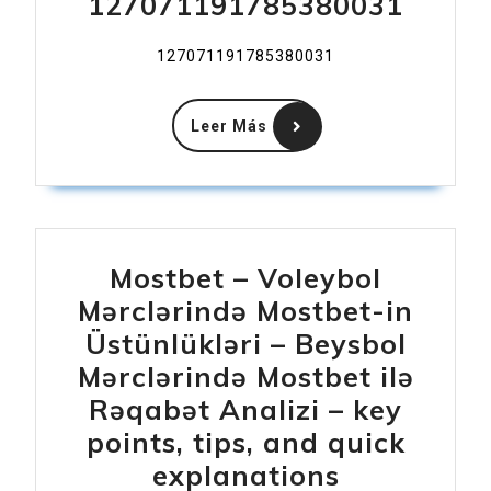
12707
127071191785380031
127071191785380031
Leer
Leer Más
Más
Mostbet – Voleybol
Mərclərində Mostbet-in
Üstünlükləri – Beysbol
Mərclərində Mostbet ilə
Rəqabət Analizi – key
points, tips, and quick
Mostbet
explanations