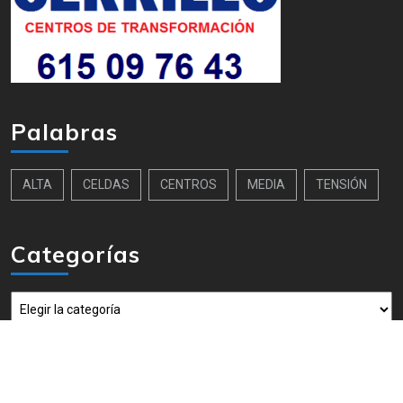
Palabras
ALTA
CELDAS
CENTROS
MEDIA
TENSIÓN
Categorías
Categorías
Política de privacidad