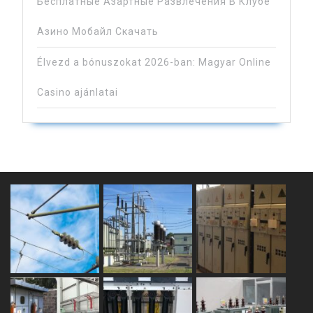
Бесплатные Азартные Развлечения В Клубе
Азино Мобайл Скачать
Élvezd a bónuszokat 2026-ban: Magyar Online
Casino ajánlatai