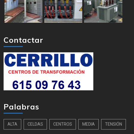
Contactar
Palabras
ALTA
CELDAS
CENTROS
MEDIA
TENSIÓN