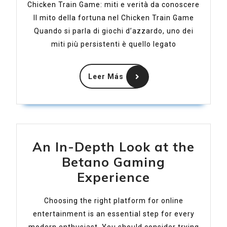
Chicken Train Game: miti e verità da conoscere
miti
Il mito della fortuna nel Chicken Train Game
sul
Quando si parla di giochi d’azzardo, uno dei
Chicke
miti più persistenti è quello legato
Train
Game
Leer
Leer Más
Más
An In-Depth Look at the
Betano Gaming
An
Experience
In-
Choosing the right platform for online
Depth
entertainment is an essential step for every
Look