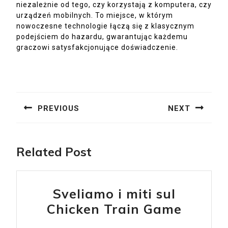
niezależnie od tego, czy korzystają z komputera, czy
urządzeń mobilnych. To miejsce, w którym
nowoczesne technologie łączą się z klasycznym
podejściem do hazardu, gwarantując każdemu
graczowi satysfakcjonujące doświadczenie.
Navegación
de
PREVIOUS
NEXT
entradas
Previous
Next
post:
post:
Related Post
Sveliamo i miti sul
Svelia
Chicken Train Game
i