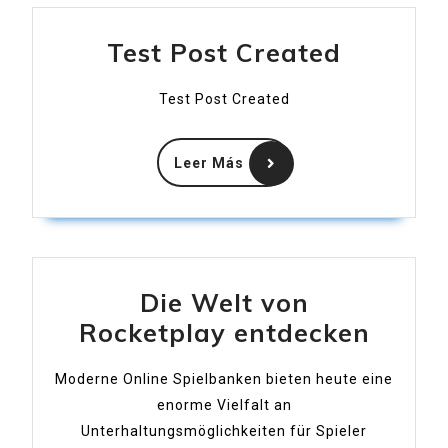
hohen
Einsätze
Test
Test Post Created
Post
Test Post Created
Created
Leer
Leer Más
Más
Die Welt von
Die
Rocketplay entdecken
Welt
Moderne Online Spielbanken bieten heute eine
von
enorme Vielfalt an
Rocke
Unterhaltungsmöglichkeiten für Spieler