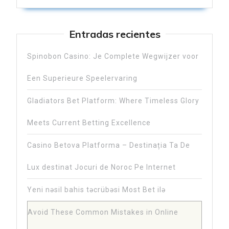
Entradas recientes
Spinobon Casino: Je Complete Wegwijzer voor
Een Superieure Speelervaring
Gladiators Bet Platform: Where Timeless Glory
Meets Current Betting Excellence
Casino Betova Platforma – Destinația Ta De
Lux destinat Jocuri de Noroc Pe Internet
Yeni nəsil bahis təcrübəsi Most Bet ilə
Avoid These Common Mistakes in Online