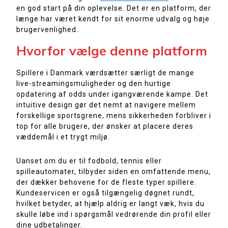
en god start på din oplevelse. Det er en platform, der
længe har været kendt for sit enorme udvalg og høje
brugervenlighed.
Hvorfor vælge denne platform
Spillere i Danmark værdsætter særligt de mange
live-streamingsmuligheder og den hurtige
opdatering af odds under igangværende kampe. Det
intuitive design gør det nemt at navigere mellem
forskellige sportsgrene, mens sikkerheden forbliver i
top for alle brugere, der ønsker at placere deres
væddemål i et trygt miljø.
Uanset om du er til fodbold, tennis eller
spilleautomater, tilbyder siden en omfattende menu,
der dækker behovene for de fleste typer spillere.
Kundeservicen er også tilgængelig døgnet rundt,
hvilket betyder, at hjælp aldrig er langt væk, hvis du
skulle løbe ind i spørgsmål vedrørende din profil eller
dine udbetalinger.