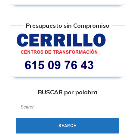
de
las
apue
Presupuesto sin Compromiso
BUSCAR por palabra
Search
for: