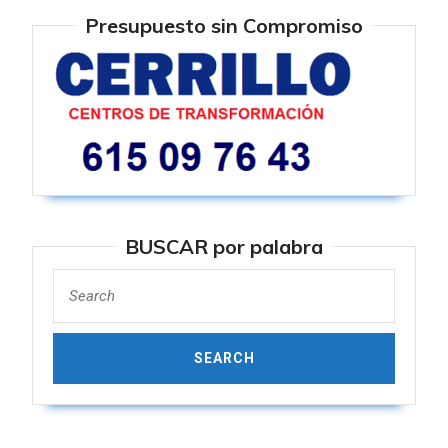
Presupuesto sin Compromiso
BUSCAR por palabra
Search
for: