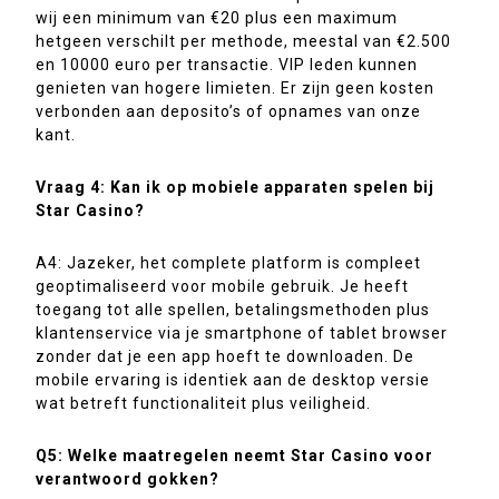
wij een minimum van €20 plus een maximum
hetgeen verschilt per methode, meestal van €2.500
en 10000 euro per transactie. VIP leden kunnen
genieten van hogere limieten. Er zijn geen kosten
verbonden aan deposito’s of opnames van onze
kant.
Vraag 4: Kan ik op mobiele apparaten spelen bij
Star Casino?
A4: Jazeker, het complete platform is compleet
geoptimaliseerd voor mobile gebruik. Je heeft
toegang tot alle spellen, betalingsmethoden plus
klantenservice via je smartphone of tablet browser
zonder dat je een app hoeft te downloaden. De
mobile ervaring is identiek aan de desktop versie
wat betreft functionaliteit plus veiligheid.
Q5: Welke maatregelen neemt Star Casino voor
verantwoord gokken?