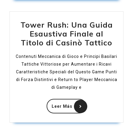
Tower Rush: Una Guida
Esaustiva Finale al
Towe
Titolo di Casinò Tattico
Rush
Contenuti Meccanica di Gioco e Principi Basilari
Una
Tattiche Vittoriose per Aumentare i Ricavi
Guid
Caratteristiche Speciali del Questo Game Punti
Esaus
di Forza Distintivi e Return to Player Meccanica
Final
di Gameplay e
al
Leer
Titol
Leer Más
Más
di
Casi
Tatti