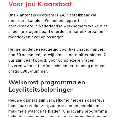
Voor Jou Klaarstaat
Ons klantenserviceteam is 24/7 bereikbaar via
meerdere kanalen. We hebben opzettelijk
geïnvesteerd in Nederlandse werknemers welke niet
alleen je vragen beantwoorden, maar ook proactief
meedenken over oplossingen.
Het gemiddelde reactietijd door live chat is minder
dan 60 seconden, terwijl emails normaliter binnen 2
uur zijn beantwoord. Voor complexere vragen
leveren we ook telefonische ondersteuning met een
gratis 0800-nummer.
Welkomst programma en
Loyaliteitsbeloningen
Nieuwe gamers zijn verwelkomd met een genereus
bonuspakket dat zorgzaam is samengesteld om
maximale waarde te bieden. Ons loyalty programma
beloont regelmatige spelers met punten die kunnen