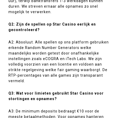
uur), terwijl banktransfers 1-3 werkdagen kunnen
duren. We streven ernaar alle opnames zo snel
mogelijk te verwerken.
Q2: Zijn de spellen op Star Casino eerlijk en
gecontroleerd?
A2: Absoluut. Alle spellen op ons platform gebruiken
erkende Random Number Generators welke
maandelijks worden getest door onafhankelijke
instellingen zoals eCOGRA en iTech Labs. We zijn
volledig voorzien van een licentie en voldoen aan
strikte regelgeving welke fair gaming waarborgt. De
RTP-percentages van alle games zijn transparant
vermeld.
Q3: Wat voor limieten gebruikt Star Casino voor
stortingen en opnames?
A3: De minimum deposito bedraagt €10 voor de
meeste betaalmethoden. Voor opnames hanteren