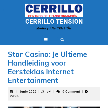
Skip
to
content
CERRILLO TENSION
Media y Alta TENSIÓN
Open
Button
Star Casino: Je Ultieme
Handleiding voor
Eersteklas Internet
Entertainment
11
ext
11 junio 2026
|
ext
|
0 Comment
|
junio
23:34
2026