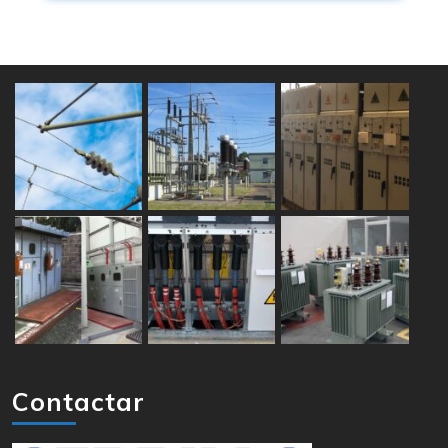
Contactar