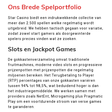
Ons Brede Spelportfolio
Star Casino biedt een indrukwekkende collectie van
meer dan 2.500 spellen welke regelmatig wordt
uitgebreid. We hebben tactisch gegaan voor variatie,
zodat zowel start gamers als doorgewinterde
spelers precies vinden wat ze zoeken.
Slots en Jackpot Games
De gokkastenverzameling omvat traditionele
fruitmachines, moderne video slots en progressieve
prijzenpotten met prijzenpotten die regelmatig
miljoenen bereiken. Het Terugbetaling to Player
(RTP) percentages van onze gokkasten variëren
tussen 94% tot 98,5%, wat beduidend hoger is dan
het industriegemiddelde. We werken samen met
providers zoals NetEnt, Microgaming plus Pragmatic
Play om een voortdurende stroom van verse games
te garanderen.