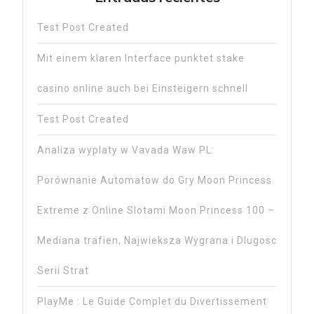
Test Post Created
Mit einem klaren Interface punktet stake
casino online auch bei Einsteigern schnell
Test Post Created
Analiza wyplaty w Vavada Waw PL:
Porównanie Automatow do Gry Moon Princess
Extreme z Online Slotami Moon Princess 100 –
Mediana trafien, Najwieksza Wygrana i Dlugosc
Serii Strat
PlayMe : Le Guide Complet du Divertissement