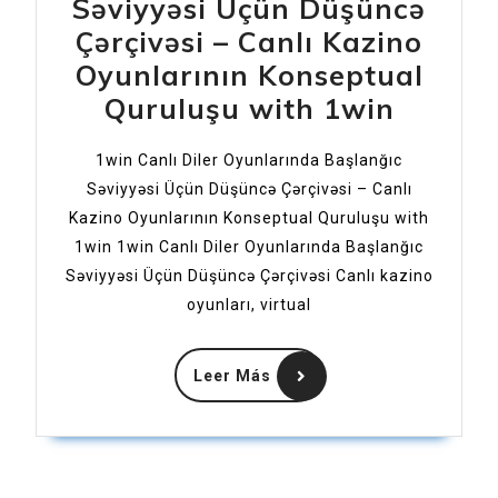
Səviyyəsi Üçün Düşüncə
Çərçivəsi – Canlı Kazino
Oyunlarının Konseptual
1win
Quruluşu with 1win
Canlı
1win Canlı Diler Oyunlarında Başlanğıc
Diler
Səviyyəsi Üçün Düşüncə Çərçivəsi – Canlı
Oyunla
Kazino Oyunlarının Konseptual Quruluşu with
Başlan
1win 1win Canlı Diler Oyunlarında Başlanğıc
Səviyyə
Səviyyəsi Üçün Düşüncə Çərçivəsi Canlı kazino
Üçün
oyunları, virtual
Düşün
Leer
Çərçivə
Leer Más
Más
–
Canlı
Kazino