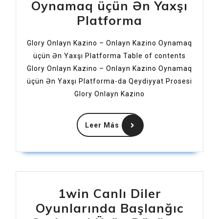
Oynamaq üçün Ən Yaxşı
Glory
Platforma
Onlayn
Glory Onlayn Kazino – Onlayn Kazino Oynamaq
Kazino
üçün Ən Yaxşı Platforma Table of contents
–
Glory Onlayn Kazino – Onlayn Kazino Oynamaq
Onlayn
üçün Ən Yaxşı Platforma-da Qeydiyyat Prosesi
Kazino
Glory Onlayn Kazino
Oynamaq
Leer
üçün
Leer Más
Más
Ən
Yaxşı
Platforma
1win Canlı Diler
Oyunlarında Başlanğıc