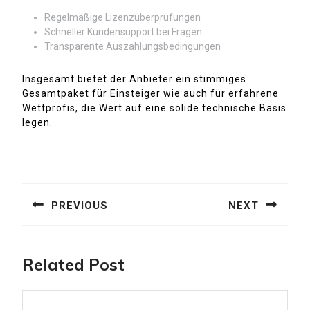
Regelmäßige Lizenzüberprüfungen
Schneller Kundensupport bei Fragen
Transparente Auszahlungsbedingungen
Insgesamt bietet der Anbieter ein stimmiges
Gesamtpaket für Einsteiger wie auch für erfahrene
Wettprofis, die Wert auf eine solide technische Basis
legen.
Navegación
de
PREVIOUS
NEXT
entradas
Previous
Next
post:
post:
Related Post