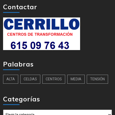
Contactar
Palabras
ALTA
CELDAS
CENTROS
MEDIA
TENSIÓN
Categorías
Categorías