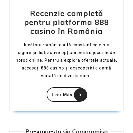
Recenzie completă
pentru platforma 888
Recenzi
casino în România
comple
Jucătorii români caută constant cele mai
pentru
sigure și distractive opțiuni pentru jocurile de
platfo
noroc online. Pentru a explora ofertele actuale,
888
accesați 888 casino și descoperiți o gamă
casino
variată de divertisment.
în
Leer
Români
Leer Más
Más
Presupuesto sin Compromiso