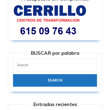
BUSCAR por palabra
Search
for:
Entradas recientes