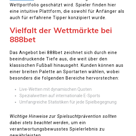
Wettportfolio geschätzt wird. Spieler finden hier
eine intuitive Plattform, die sowohl für Anfänger als
auch für erfahrene Tipper konzipiert wurde.
Vielfalt der Wettmärkte bei
888bet
Das Angebot bei 888bet zeichnet sich durch eine
beeindruckende Tiefe aus, die weit über den
klassischen Fußball hinausgeht. Kunden können aus
einer breiten Palette an Sportarten wählen, wobei
besonders die folgenden Bereiche hervorstechen:
Live-Wetten mit dynamischen Quoten
Spezialwetten auf internationale E-Sports
Umfangreiche Statistiken für jede Spielbegegnung
Wichtige Hinweise zur Spielsuchtprävention sollten
dabei stets beachtet werden
, um ein
verantwortungsbewusstes Spielerlebnis zu
gewährleisten.