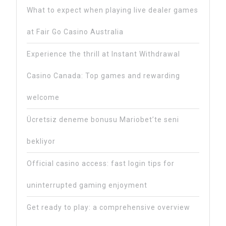
What to expect when playing live dealer games
at Fair Go Casino Australia
Experience the thrill at Instant Withdrawal
Casino Canada: Top games and rewarding
welcome
Ücretsiz deneme bonusu Mariobet’te seni
bekliyor
Official casino access: fast login tips for
uninterrupted gaming enjoyment
Get ready to play: a comprehensive overview