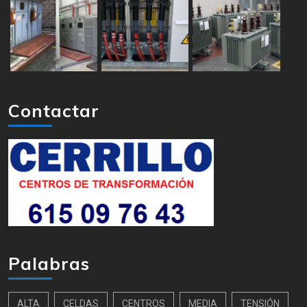
Contactar
Palabras
ALTA
CELDAS
CENTROS
MEDIA
TENSIÓN