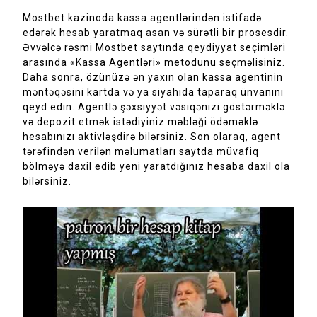
Mostbet kazinoda kassa agentlərindən istifadə
edərək hesab yaratmaq asan və sürətli bir prosesdir.
Əvvəlcə rəsmi Mostbet saytında qeydiyyat seçimləri
arasında «Kassa Agentləri» metodunu seçməlisiniz.
Daha sonra, özünüzə ən yaxın olan kassa agentinin
məntəqəsini kartda və ya siyahıda taparaq ünvanını
qeyd edin. Agentlə şəxsiyyət vəsiqənizi göstərməklə
və depozit etmək istədiyiniz məbləği ödəməklə
hesabınızı aktivləşdirə bilərsiniz. Son olaraq, agent
tərəfindən verilən məlumatları saytda müvafiq
bölməyə daxil edib yeni yaratdığınız hesaba daxil ola
bilərsiniz.