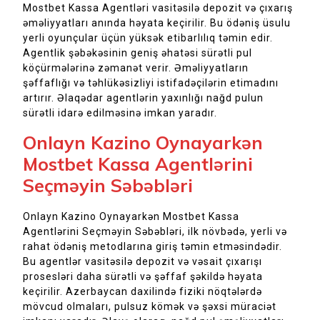
Mostbet Kassa Agentləri vasitəsilə depozit və çıxarış
əməliyyatları anında həyata keçirilir. Bu ödəniş üsulu
yerli oyunçular üçün yüksək etibarlılıq təmin edir.
Agentlik şəbəkəsinin geniş əhatəsi sürətli pul
köçürmələrinə zəmanət verir. Əməliyyatların
şəffaflığı və təhlükəsizliyi istifadəçilərin etimadını
artırır. Əlaqədar agentlərin yaxınlığı nağd pulun
sürətli idarə edilməsinə imkan yaradır.
Onlayn Kazino Oynayarkən
Mostbet Kassa Agentlərini
Seçməyin Səbəbləri
Onlayn Kazino Oynayarkən Mostbet Kassa
Agentlərini Seçməyin Səbəbləri, ilk növbədə, yerli və
rahat ödəniş metodlarına giriş təmin etməsindədir.
Bu agentlər vasitəsilə depozit və vəsait çıxarışı
prosesləri daha sürətli və şəffaf şəkildə həyata
keçirilir. Azerbaycan daxilində fiziki nöqtələrdə
mövcud olmaları, pulsuz kömək və şəxsi müraciət