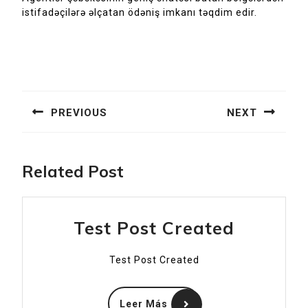
istifadəçilərə əlçatan ödəniş imkanı təqdim edir.
Navegación
de
PREVIOUS
NEXT
entradas
Previous
Next
post:
post:
Related Post
Test
Test Post Created
Post
Test Post Created
Created
Leer
Leer Más