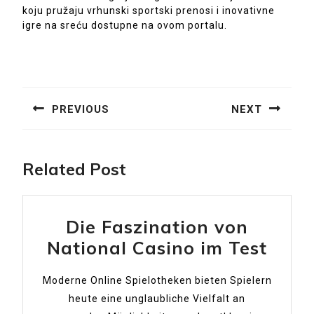
koju pružaju vrhunski sportski prenosi i inovativne
igre na sreću dostupne na ovom portalu.
Navegación
de
PREVIOUS
NEXT
entradas
Previous
Next
post:
post:
Related Post
Die Faszination von
Die
National Casino im Test
Fasz
Moderne Online Spielotheken bieten Spielern
von
heute eine unglaubliche Vielfalt an
Nati