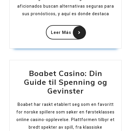
platafor
aficionados buscan alternativas seguras para
de
sus pronósticos, y aquí es donde destaca
apuestas
Leer
22bet
Leer Más
Más
Boabet Casino: Din
Guide til Spenning og
Boabet
Gevinster
Casino:
Boabet har raskt etablert seg som en favoritt
Din
for norske spillere som søker en førsteklasses
Guide
online casino-opplevelse. Plattformen tilbyr et
til
bredt spekter av spill, fra klassiske