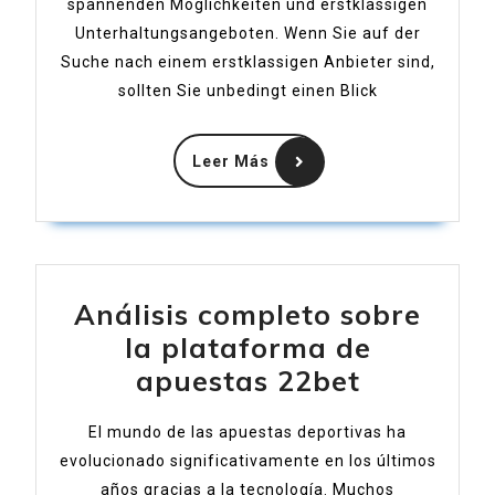
spannenden Möglichkeiten und erstklassigen
Casi
Unterhaltungsangeboten. Wenn Sie auf der
im
Suche nach einem erstklassigen Anbieter sind,
Test
sollten Sie unbedingt einen Blick
Leer
Leer Más
Más
Análisis completo sobre
la plataforma de
Análisis
apuestas 22bet
completo
El mundo de las apuestas deportivas ha
sobre
evolucionado significativamente en los últimos
la
años gracias a la tecnología. Muchos