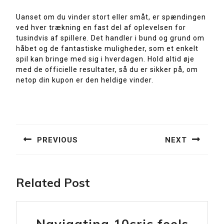
Uanset om du vinder stort eller småt, er spændingen
ved hver trækning en fast del af oplevelsen for
tusindvis af spillere. Det handler i bund og grund om
håbet og de fantastiske muligheder, som et enkelt
spil kan bringe med sig i hverdagen. Hold altid øje
med de officielle resultater, så du er sikker på, om
netop din kupon er den heldige vinder.
Navegación
de
PREVIOUS
NEXT
entradas
Previous
Next
post:
post:
Related Post
Navigating 10cric feels