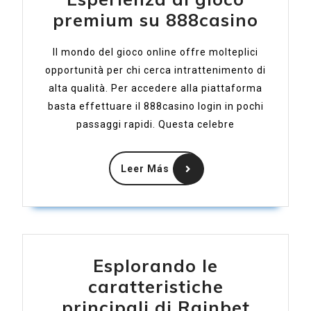
smooth
Esper
premium su 888casino
stroll
di
through
Il mondo del gioco online offre molteplici
gioco
a
opportunità per chi cerca intrattenimento di
prem
vibrant
alta qualità. Per accedere alla piattaforma
su
game
basta effettuare il 888casino login in pochi
888ca
lobby
passaggi rapidi. Questa celebre
Leer
Leer Más
Más
Esplorando le
caratteristiche
Esplor
principali di Rainbet