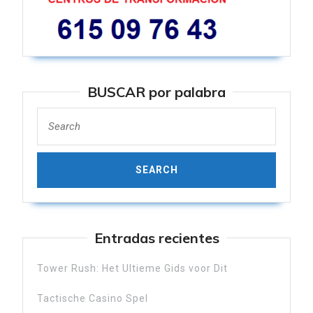
BUSCAR por palabra
Search
for:
Entradas recientes
Tower Rush: Het Ultieme Gids voor Dit
Tactische Casino Spel