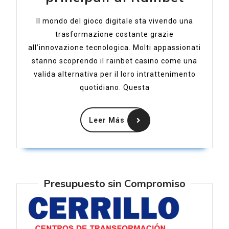
le
Il mondo del gioco digitale sta vivendo una
caratt
trasformazione costante grazie
princip
all’innovazione tecnologica. Molti appassionati
di
stanno scoprendo il rainbet casino come una
Rainbe
valida alternativa per il loro intrattenimento
quotidiano. Questa
Leer
Leer Más
Más
Presupuesto sin Compromiso