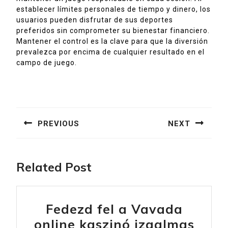
establecer límites personales de tiempo y dinero, los
usuarios pueden disfrutar de sus deportes
preferidos sin comprometer su bienestar financiero.
Mantener el control es la clave para que la diversión
prevalezca por encima de cualquier resultado en el
campo de juego.
Navegación
de
PREVIOUS
NEXT
entradas
Previous
Next
post:
post:
Related Post
Fedezd fel a Vavada
online kaszinó izgalmas