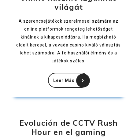
Fedezd
világát
fel
A szerencsejátékok szerelmesei számára az
a
online platformok rengeteg lehetőséget
Vavada
kínálnak a kikapcsolódásra. Ha megbízható
online
oldalt keresel, a vavada casino kiváló választás
kaszinó
lehet számodra. A felhasználói élmény és a
izgalmas
játékok széles
világát
Leer
Leer Más
Más
Evolución de CCTV Rush
Evoluci
Hour en el gaming