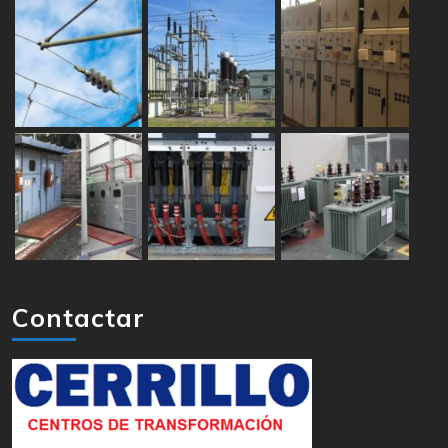
Contactar