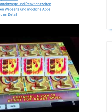
Kontaktwege und Reaktionszeiten
len Webseite und mögliche Apps
o im Detail