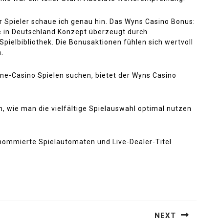
r Spieler schaue ich genau hin. Das Wyns Casino Bonus:
e in Deutschland Konzept überzeugt durch
Spielbibliothek. Die Bonusaktionen fühlen sich wertvoll
.
ine-Casino Spielen suchen, bietet der Wyns Casino
 wie man die vielfältige Spielauswahl optimal nutzen
nommierte Spielautomaten und Live-Dealer-Titel
NEXT