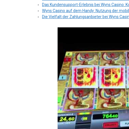
Das Kundensupport-Erlebnis bei Wyns Casino: 
Wyns Casino auf dem Handy: Nutzung der mobi
Die Vielfalt der Zahlungsanbieter bei Wyns Casin