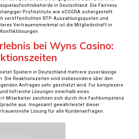
sspielaufsichtsbehörde in Deutschland. Die Fairness
bhängiger Prüfinstitute wie eCOGRA sichergestellt.
ch veröffentlichten RTP-Auszahlungsquoten und
iteres Vertrauensmerkmal ist die Mitgliedschaft in
 Konfliktlösungen.
lebnis bei Wyns Casino:
ktionszeiten
ietet Spielern in Deutschland mehrere zuverlässige
n. Die Reaktionszeiten sind insbesondere über den
ingenden Anfragen sehr geschätzt wird. Für komplexere
e und hilfreiche Lösungen innerhalb eines
t-Mitarbeiter zeichnen sich durch ihre Fachkompetenz
Sprache aus. Insgesamt gewährleistet dieser
rtrauensvolle Lösung für alle Kundenanfragen.