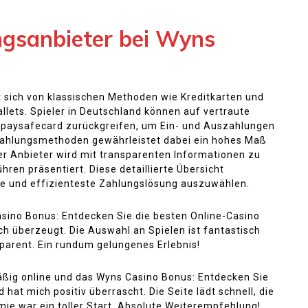
ungsanbieter bei Wyns
t sich von klassischen Methoden wie Kreditkarten und
ets. Spieler in Deutschland können auf vertraute
 paysafecard zurückgreifen, um Ein- und Auszahlungen
lzahlungsmethoden gewährleistet dabei ein hohes Maß
der Anbieter wird mit transparenten Informationen zu
ren präsentiert. Diese detaillierte Übersicht
de und effizienteste Zahlungslösung auszuwählen.
sino Bonus: Entdecken Sie die besten Online-Casino
ch überzeugt. Die Auswahl an Spielen ist fantastisch
parent. Ein rundum gelungenes Erlebnis!
mäßig online und das Wyns Casino Bonus: Entdecken Sie
 hat mich positiv überrascht. Die Seite lädt schnell, die
e war ein toller Start. Absolute Weiterempfehlung!