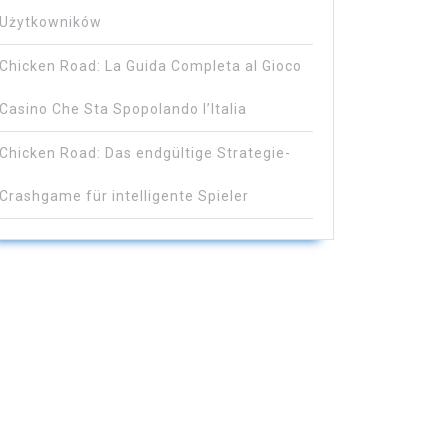
Użytkowników
Chicken Road: La Guida Completa al Gioco
Casino Che Sta Spopolando l’Italia
Chicken Road: Das endgültige Strategie-
Crashgame für intelligente Spieler