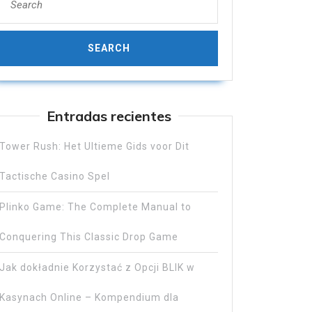
for:
Entradas recientes
Tower Rush: Het Ultieme Gids voor Dit
Tactische Casino Spel
Plinko Game: The Complete Manual to
Conquering This Classic Drop Game
Jak dokładnie Korzystać z Opcji BLIK w
Kasynach Online – Kompendium dla