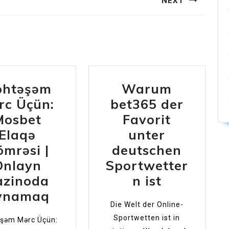
NEXT
Next
post:
öhtəşəm
Warum
rc Üçün:
bet365 der
Mosbet
Favorit
Elaqə
unter
mrəsi |
deutschen
Onlayn
Sportwetter
Warum
azinoda
n ist
Möhtəşəm
bet365
ynamaq
Die Welt der Online-
Mərc
der
Sportwetten ist in
şəm Mərc Üçün:
Üçün:
Favorit