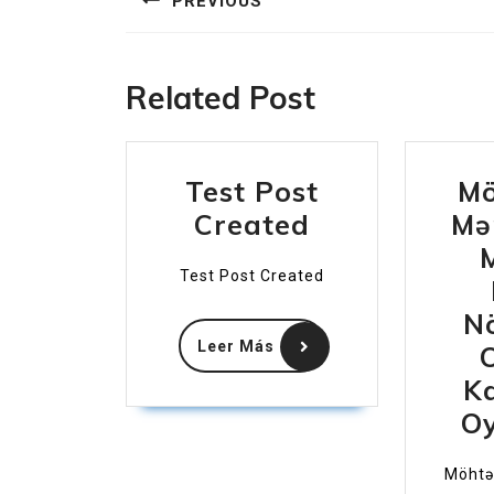
PREVIOUS
entradas
Previous
post:
Related Post
Test Post
M
Test
Created
Mə
Post
Test Post Created
Created
Nö
Leer
Leer Más
Más
K
O
Möhtə