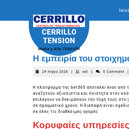
Skip
to
Inic
content
CERRILLO
TENSION
Media y Alta TENSIÓN
Η εμπειρία του στοιχη
29
ext
29 mayo 2026
|
ext
|
0 Comment
|
mayo
2026
Η πλατφόρμα της bet365 αποτελεί έναν από 
αναζητούν αξιοπιστία και ποιότητα στον κό
επιλέγουν να δοκιμάσουν την τύχη τους στο
σε πραγματικό χρόνο. Η διεπαφή είναι σχεδ
σε όλες τις διαθέσιμες αγορές.
Κορυφαίες υπηρεσίες