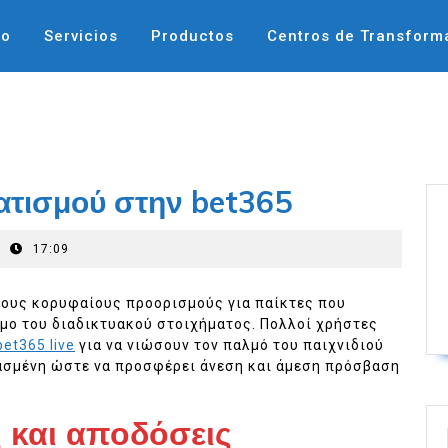
io
Servicios
Productos
Centros de Transform
ματισμού στην bet365
17:09
τους κορυφαίους προορισμούς για παίκτες που
σμο του διαδικτυακού στοιχήματος. Πολλοί χρήστες
bet365 live
για να νιώσουν τον παλμό του παιχνιδιού
ιασμένη ώστε να προσφέρει άνεση και άμεση πρόσβαση
 και αποδόσεις