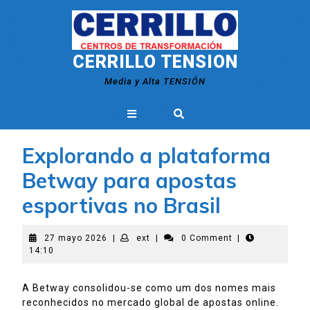
Skip
to
content
CERRILLO TENSION
Media y Alta TENSIÓN
Open
Button
Explorando a plataforma
Betway para apostas
esportivas no Brasil
27
ext
27 mayo 2026
|
ext
|
0 Comment
|
mayo
14:10
2026
A Betway consolidou-se como um dos nomes mais
reconhecidos no mercado global de apostas online.