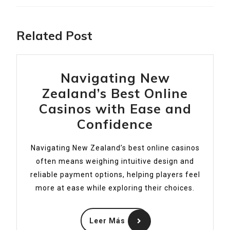
Previous
Next
post:
post:
Related Post
Navigating New
Zealand’s Best Online
Casinos with Ease and
Navigating
Confidence
New
Navigating New Zealand’s best online casinos
Zealand’s
often means weighing intuitive design and
Best
reliable payment options, helping players feel
Online
more at ease while exploring their choices.
Casinos
with
Leer
Leer Más
Más