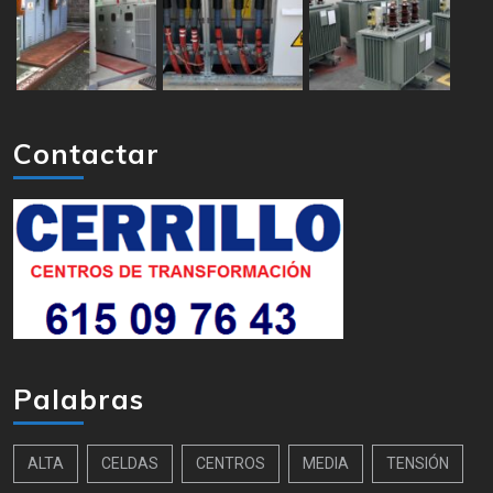
Contactar
Palabras
ALTA
CELDAS
CENTROS
MEDIA
TENSIÓN