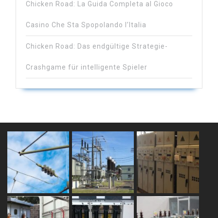
Chicken Road: La Guida Completa al Gioco
Casino Che Sta Spopolando l’Italia
Chicken Road: Das endgültige Strategie-
Crashgame für intelligente Spieler