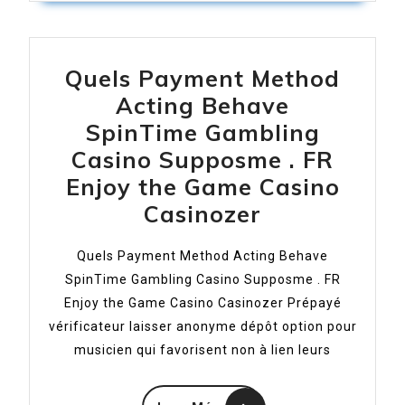
Quels Payment Method
Acting Behave
SpinTime Gambling
Casino Supposme . FR
Enjoy the Game Casino
Quels
Casinozer
Payment
Quels Payment Method Acting Behave
Method
SpinTime Gambling Casino Supposme . FR
Acting
Enjoy the Game Casino Casinozer Prépayé
Behave
vérificateur laisser anonyme dépôt option pour
SpinTime
musicien qui favorisent non à lien leurs
Gambling
Leer
Casino