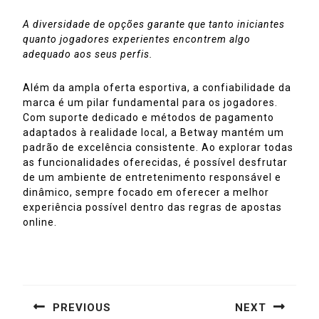
A diversidade de opções garante que tanto iniciantes
quanto jogadores experientes encontrem algo
adequado aos seus perfis.
Além da ampla oferta esportiva, a confiabilidade da
marca é um pilar fundamental para os jogadores.
Com suporte dedicado e métodos de pagamento
adaptados à realidade local, a Betway mantém um
padrão de excelência consistente. Ao explorar todas
as funcionalidades oferecidas, é possível desfrutar
de um ambiente de entretenimento responsável e
dinâmico, sempre focado em oferecer a melhor
experiência possível dentro das regras de apostas
online.
Navegación
de
PREVIOUS
NEXT
entradas