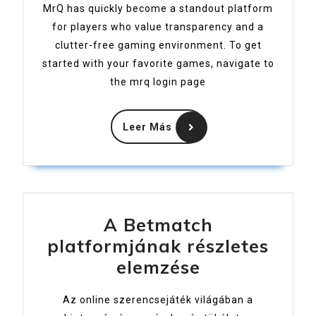
MrQ has quickly become a standout platform
Review
for players who value transparency and a
of
clutter-free gaming environment. To get
the
started with your favorite games, navigate to
MrQ
the mrq login page
Casino
Leer
Experie
Leer Más
Más
A Betmatch
platformjának részletes
A
elemzése
Betmatch
Az online szerencsejáték világában a
platformján