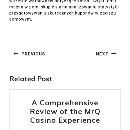
wszelkie wątpliwości dotyczące konta. Dzięki temu
można w pełni skupić się na analizowaniu statystyk i
przygotowywaniu skutecznych kuponów w zaciszu
domowym.
Navegación
de
PREVIOUS
NEXT
entradas
Previous
Next
post:
post:
Related Post
A Comprehensive
Review of the MrQ
A
Casino Experience
Compre