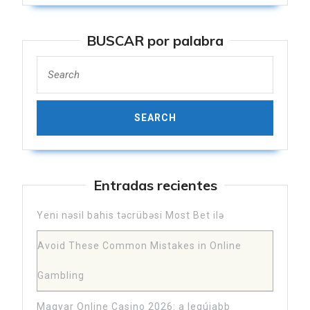
BUSCAR por palabra
Search
for:
Entradas recientes
Yeni nəsil bahis təcrübəsi Most Bet ilə
Avoid These Common Mistakes in Online
Gambling
Magyar Online Casino 2026: a legújabb