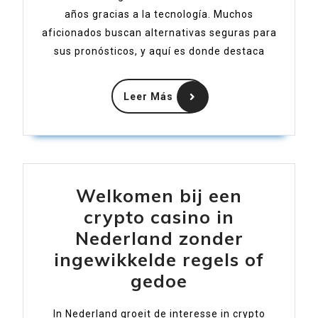
la
años gracias a la tecnología. Muchos
platafor
aficionados buscan alternativas seguras para
de
sus pronósticos, y aquí es donde destaca
apuestas
Leer
22bet
Leer Más
Más
Welkomen bij een
crypto casino in
Nederland zonder
ingewikkelde regels of
Welkomen
gedoe
bij
In Nederland groeit de interesse in crypto