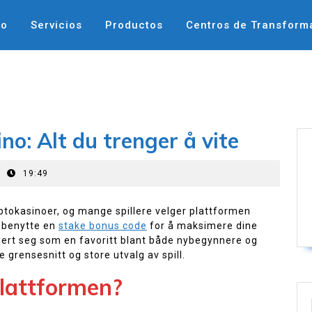
io
Servicios
Productos
Centros de Transform
no: Alt du trenger å vite
19:49
yptokasinoer, og mange spillere velger plattformen
u benytte en
stake bonus code
for å maksimere dine
blert seg som en favoritt blant både nybegynnere og
e grensesnitt og store utvalg av spill.
plattformen?