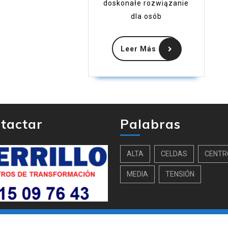
doskonałe rozwiązanie
dla osób
Leer
Leer Más
Más
tactar
Palabras
ALTA
CELDAS
CENTR
MEDIA
TENSIÓN
Press Theme
2021 CERRIMEDITEN SL Diseño Web y Posicion