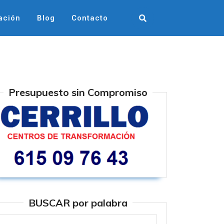
ación
Blog
Contacto
Presupuesto sin Compromiso
BUSCAR por palabra
Search