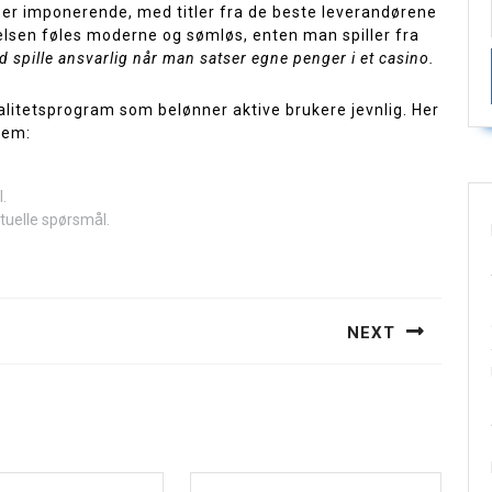
l er imponerende, med titler fra de beste leverandørene
velsen føles moderne og sømløs, enten man spiller fra
ltid spille ansvarlig når man satser egne penger i et casino.
jalitetsprogram som belønner aktive brukere jevnlig. Her
rem:
l.
tuelle spørsmål.
NEXT
Next
post: