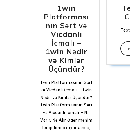
1win
T
Platforması
C
nın Sərt və
Test
Vicdanlı
İcmalı –
L
1win Nədir
və Kimlər
1win
Üçündür?
Platforması
1win Platformasının Sərt
Sərt
və Vicdanlı İcmalı – 1win
və
Nədir və Kimlər Üçündür?
Vicdanlı
1win Platformasının Sərt
İcmalı
və Vicdanlı İcmalı – Nə
–
Verir, Nə Alır Əgər mənim
1win
tənqidimi oxuyursansa,