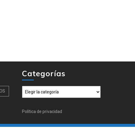
Categorías
Categorías
OS
Política de privacidad
amiento UNETCOM