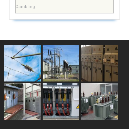
Gambling