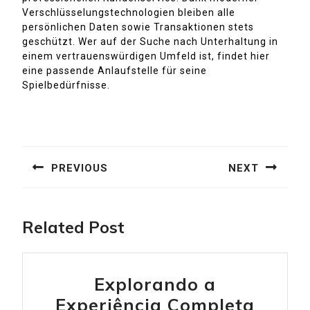
Verschlüsselungstechnologien bleiben alle
persönlichen Daten sowie Transaktionen stets
geschützt. Wer auf der Suche nach Unterhaltung in
einem vertrauenswürdigen Umfeld ist, findet hier
eine passende Anlaufstelle für seine
Spielbedürfnisse.
Navegación
de
PREVIOUS
NEXT
entradas
Previous
Next
post:
post:
Related Post
Explorando a
Experiência Completa