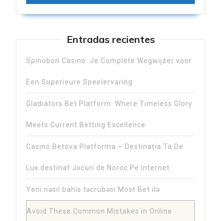
Entradas recientes
Spinobon Casino: Je Complete Wegwijzer voor
Een Superieure Speelervaring
Gladiators Bet Platform: Where Timeless Glory
Meets Current Betting Excellence
Casino Betova Platforma – Destinația Ta De
Lux destinat Jocuri de Noroc Pe Internet
Yeni nəsil bahis təcrübəsi Most Bet ilə
Avoid These Common Mistakes in Online