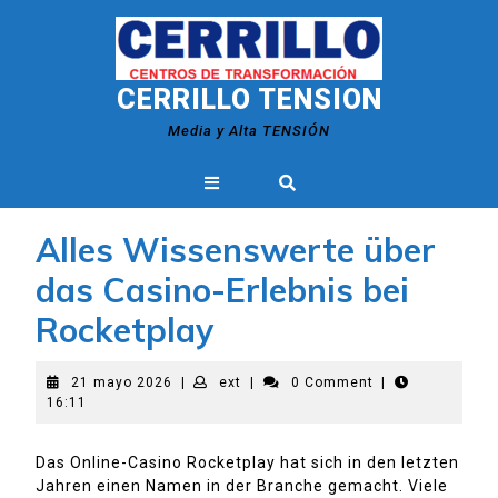
Skip
to
content
CERRILLO TENSION
Media y Alta TENSIÓN
Open
Button
Alles Wissenswerte über
das Casino-Erlebnis bei
Rocketplay
21
ext
21 mayo 2026
|
ext
|
0 Comment
|
mayo
16:11
2026
Das Online-Casino Rocketplay hat sich in den letzten
Jahren einen Namen in der Branche gemacht. Viele