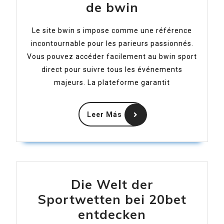
Une
de bwin
immersion
Le site bwin s impose comme une référence
complète
incontournable pour les parieurs passionnés.
dans
Vous pouvez accéder facilement au bwin sport
l
direct pour suivre tous les événements
univers
majeurs. La plateforme garantit
de
Leer
bwin
Leer Más
Más
Die Welt der
Sportwetten bei 20bet
Die
entdecken