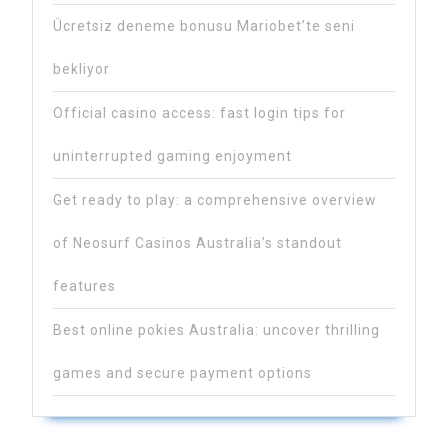
Ücretsiz deneme bonusu Mariobet’te seni
bekliyor
Official casino access: fast login tips for
uninterrupted gaming enjoyment
Get ready to play: a comprehensive overview
of Neosurf Casinos Australia’s standout
features
Best online pokies Australia: uncover thrilling
games and secure payment options