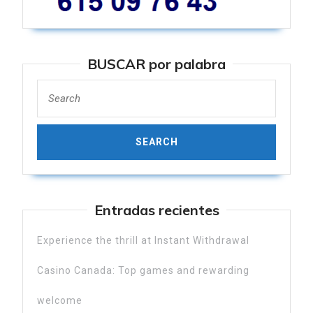
BUSCAR por palabra
Search
for:
Entradas recientes
Experience the thrill at Instant Withdrawal
Casino Canada: Top games and rewarding
welcome