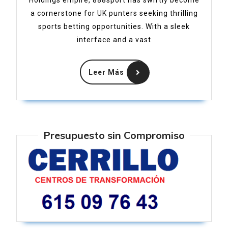
Online
a cornerstone for UK punters seeking thrilling
Bettin
sports betting opportunities. With a sleek
Experi
interface and a vast
in
Leer
the
Leer Más
Más
UK
Presupuesto sin Compromiso