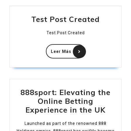
Test
Test Post Created
Post
Test Post Created
Created
Leer
Leer Más
Más
888sport: Elevating the
Online Betting
888spo
Experience in the UK
Elevat
Launched as part of the renowned 888
the
Holdings empire, 888sport has swiftly become