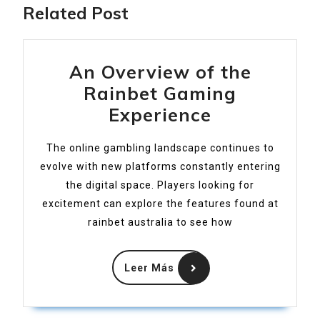
Related Post
An Overview of the
Rainbet Gaming
An
Experience
Overview
The online gambling landscape continues to
of
evolve with new platforms constantly entering
the
the digital space. Players looking for
Rainbet
excitement can explore the features found at
Gaming
rainbet australia to see how
Experience
Leer
Leer Más
Más