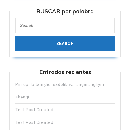
BUSCAR por palabra
Search
for:
Entradas recientes
Pin up ilə tanışlıq: sadəlik və rəngarəngliyin
ahəngi
Test Post Created
Test Post Created