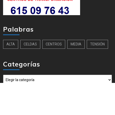
Palabras
ALTA
CELDAS
CENTROS
MEDIA
TENSIÓN
Categorías
Categorías
Política de privacidad
Carpenter WordPress Theme
2021 CERRIMEDITEN SL