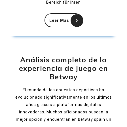
Betway
Bereich für Ihren
Leer
Leer Más
Más
Análisis completo de la
experiencia de juego en
Análisis
Betway
completo
El mundo de las apuestas deportivas ha
de
evolucionado significativamente en los últimos
la
años gracias a plataformas digitales
experiencia
innovadoras. Muchos aficionados buscan la
de
mejor opción y encuentran en betway spain un