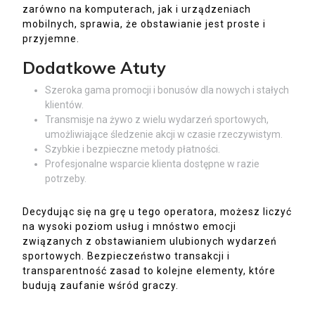
zarówno na komputerach, jak i urządzeniach
mobilnych, sprawia, że obstawianie jest proste i
przyjemne.
Dodatkowe Atuty
Szeroka gama promocji i bonusów dla nowych i stałych
klientów.
Transmisje na żywo z wielu wydarzeń sportowych,
umożliwiające śledzenie akcji w czasie rzeczywistym.
Szybkie i bezpieczne metody płatności.
Profesjonalne wsparcie klienta dostępne w razie
potrzeby.
Decydując się na grę u tego operatora, możesz liczyć
na wysoki poziom usług i mnóstwo emocji
związanych z obstawianiem ulubionych wydarzeń
sportowych. Bezpieczeństwo transakcji i
transparentność zasad to kolejne elementy, które
budują zaufanie wśród graczy.