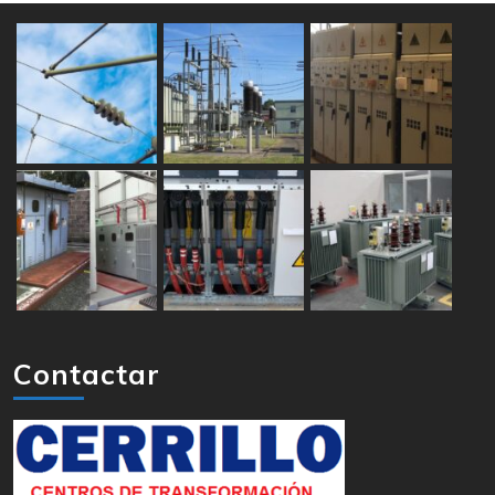
Contactar