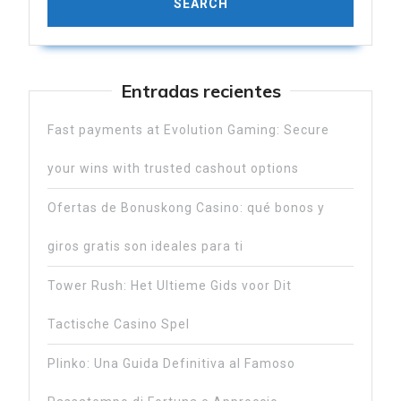
Entradas recientes
Fast payments at Evolution Gaming: Secure
your wins with trusted cashout options
Ofertas de Bonuskong Casino: qué bonos y
giros gratis son ideales para ti
Tower Rush: Het Ultieme Gids voor Dit
Tactische Casino Spel
Plinko: Una Guida Definitiva al Famoso