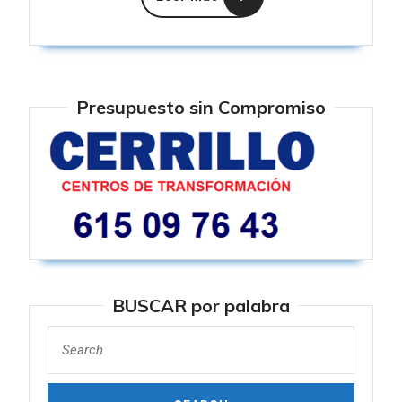
Más
Presupuesto sin Compromiso
BUSCAR por palabra
Search
for: