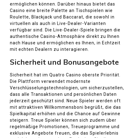
ermöglichen können. Darüber hinaus bietet das
Casino eine breite Palette an Tischspielen wie
Roulette, Blackjack und Baccarat, die sowohl in
virtuellen als auch in Live-Dealer-Varianten
verfügbar sind. Die Live-Dealer-Spiele bringen die
authentische Casino-Atmosphäre direkt zu Ihnen
nach Hause und ermöglichen es Ihnen, in Echtzeit
mit echten Dealern zu interagieren.
Sicherheit und Bonusangebote
Sicherheit hat im Quatro Casino oberste Priorität.
Die Plattform verwendet modernste
Verschlüsselungstechnologien, um sicherzustellen,
dass alle Transaktionen und persönlichen Daten
jederzeit geschützt sind. Neue Spieler werden oft
mit attraktiven Willkommensboni begrüßt, die das
Spielkapital erhöhen und die Chance auf Gewinne
steigern. Treue Spieler können sich zudem über
regelmäßige Promotionen, Treueprogramme und
exklusive Angebote freuen, die das Spielerlebnis