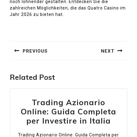
noch lohnender gestalten. Entdecken Sie die
zahlreichen Möglichkeiten, die das Quatro Casino im
Jahr 2026 zu bieten hat.
Navegación
de
PREVIOUS
NEXT
entradas
Previous
Next
post:
post:
Related Post
Trading Azionario
Online: Guida Completa
Tradi
per Investire in Italia
Aziona
Trading Azionario Online: Guida Completa per