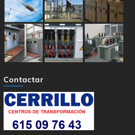
Contactar